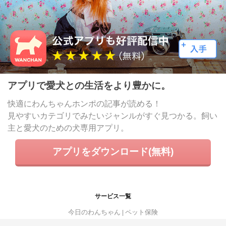
アプリで愛犬との生活をより豊かに。
快適にわんちゃんホンポの記事が読める！
見やすいカテゴリでみたいジャンルがすぐ見つかる。飼い
主と愛犬のための犬専用アプリ。
アプリをダウンロード(無料)
サービス一覧
今日のわんちゃん
ペット保険