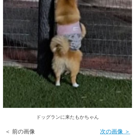
ドッグランに来たもかちゃん
＜ 前の画像
次の画像 ＞