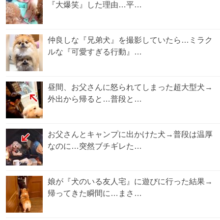
『大爆笑』した理由…平…
仲良しな『兄弟犬』を撮影していたら…ミラク
ルな『可愛すぎる行動』…
昼間、お父さんに怒られてしまった超大型犬→
外出から帰ると…普段と…
お父さんとキャンプに出かけた犬→普段は温厚
なのに…突然ブチギレた…
娘が『犬のいる友人宅』に遊びに行った結果→
帰ってきた瞬間に…まさ…