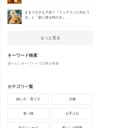
まるで小さな子供？『ドッグランに向かう
犬』と『家に帰る時の犬』…
もっと見る
キーワード検索
調べたいキーワードで記事を検索
カテゴリ一覧
飼い方・育て方
犬種
食べ物
お手入れ
犬のニュース
暮らしの情報