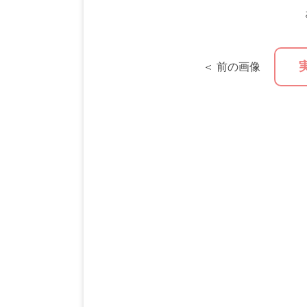
＜ 前の画像