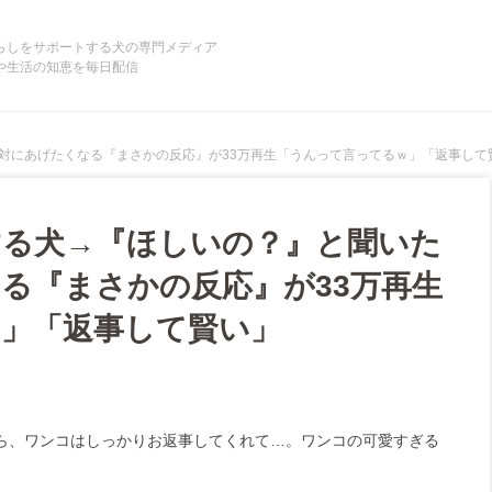
らしをサポートする犬の専門メディア
や生活の知恵を毎日配信
対にあげたくなる『まさかの反応』が33万再生「うんって言ってるｗ」「返事して
する犬→『ほしいの？』と聞いた
る『まさかの反応』が33万再生
」「返事して賢い」
ら、ワンコはしっかりお返事してくれて…。ワンコの可愛すぎる