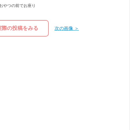
おやつの前でお座り
実際の投稿をみる
次の画像 ＞