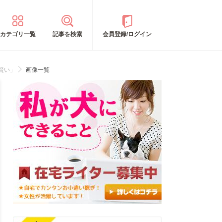
カテゴリ一覧
記事を検索
会員登録/ログイン
賢い」
画像一覧