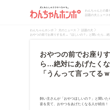
わんちゃんとの暮
話題の犬ニュース
わんちゃんホンポ
犬のニュース
話題の犬
おやつの前でお座りする犬→『ほしいの？』と聞いたら…絶
おやつの前でお座り
ら…絶対にあげたくな
「うんって言ってるｗ
飼い主さんが「おやつほしいの？」と聞いた
姿を見て、おやつをあげたくなる人が続出！