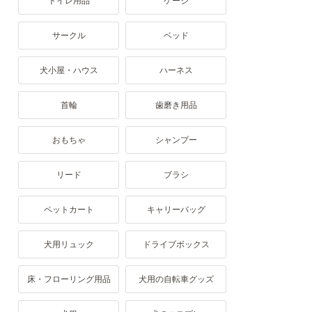
トイレ用品
ケージ
サークル
ベッド
犬小屋・ハウス
ハーネス
首輪
歯磨き用品
おもちゃ
シャンプー
リード
ブラシ
ペットカート
キャリーバッグ
犬用リュック
ドライブボックス
床・フローリング用品
犬用の自転車グッズ