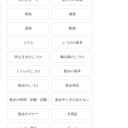
病気
健康
漫画
動画
コラム
しつけの基本
吠える犬のしつけ
噛み癖のしつけ
トイレのしつけ
散歩の基本
散歩のしつけ
散歩用品
散歩の時間・距離・回数
散歩中に犬が歩かない
散歩のマナー
犬用品