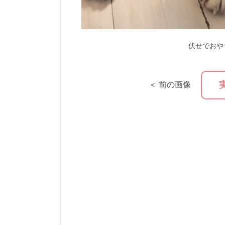
伏せでおや
＜ 前の画像