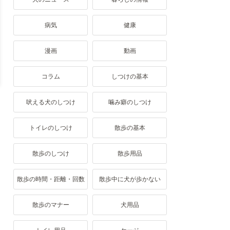
病気
健康
漫画
動画
コラム
しつけの基本
吠える犬のしつけ
噛み癖のしつけ
トイレのしつけ
散歩の基本
散歩のしつけ
散歩用品
散歩の時間・距離・回数
散歩中に犬が歩かない
散歩のマナー
犬用品