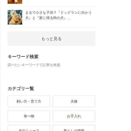
まるで小さな子供？『ドッグランに向かう
犬』と『家に帰る時の犬』…
もっと見る
キーワード検索
調べたいキーワードで記事を検索
カテゴリ一覧
飼い方・育て方
犬種
食べ物
お手入れ
犬のニュース
暮らしの情報