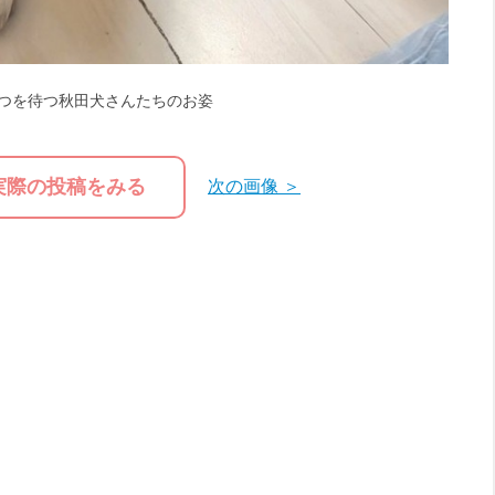
つを待つ秋田犬さんたちのお姿
実際の投稿をみる
次の画像 ＞