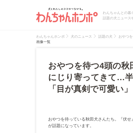
わんちゃんとの暮
話題の犬ニュース
わんちゃんホンポ
犬のニュース
話題の犬
おやつを
画像一覧
おやつを待つ4頭の秋
にじり寄ってきて…半
「目が真剣で可愛い」
おやつを待っている秋田犬さんたち。『伏せ
が話題になっています。