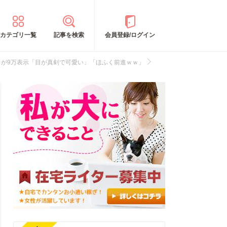
カテゴリ一覧
記事を検索
会員登録/ログイン
』が9万表示「目が真剣で可愛い」「ほふく前進ｗｗ」