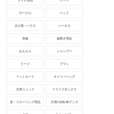
トイレ用品
ケージ
サークル
ベッド
犬小屋・ハウス
ハーネス
首輪
歯磨き用品
おもちゃ
シャンプー
リード
ブラシ
ペットカート
キャリーバッグ
犬用リュック
ドライブボックス
床・フローリング用品
犬用の自転車グッズ