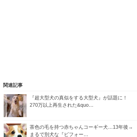
関連記事
『超大型犬の真似をする大型犬』が話題に！
270万以上再生された&quo…
茶色の毛を持つ赤ちゃんコーギー犬…13年後→
まるで別犬な『ビフォー…