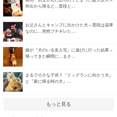
外出から帰ると…普段と…
お父さんとキャンプに出かけた犬→普段は温厚
なのに…突然ブチギレた…
娘が『犬のいる友人宅』に遊びに行った結果→
帰ってきた瞬間に…まさ…
まるで小さな子供？『ドッグランに向かう犬』
と『家に帰る時の犬』…
もっと見る