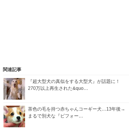
関連記事
『超大型犬の真似をする大型犬』が話題に！
270万以上再生された&quo…
茶色の毛を持つ赤ちゃんコーギー犬…13年後→
まるで別犬な『ビフォー…