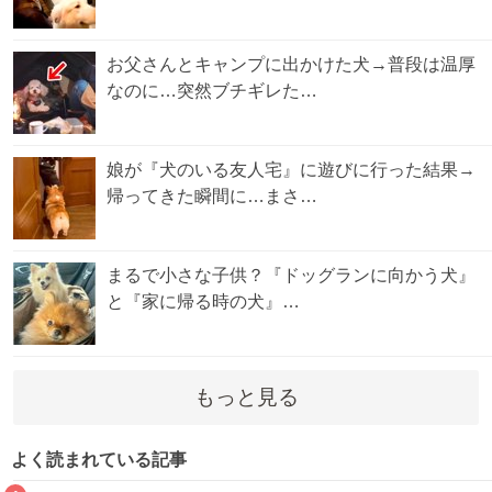
お父さんとキャンプに出かけた犬→普段は温厚
なのに…突然ブチギレた…
娘が『犬のいる友人宅』に遊びに行った結果→
帰ってきた瞬間に…まさ…
まるで小さな子供？『ドッグランに向かう犬』
と『家に帰る時の犬』…
もっと見る
よく読まれている記事