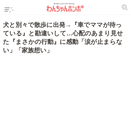
犬と別々で散歩に出発→『車でママが待っ
ている』と勘違いして…心配のあまり見せ
た『まさかの行動』に感動「涙が止まらな
い」「家族想い」