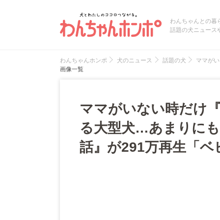
わんちゃんとの暮
話題の犬ニュース
わんちゃんホンポ
犬のニュース
話題の犬
ママがい
画像一覧
ママがいない時だけ
る大型犬…あまりにも
話』が291万再生「