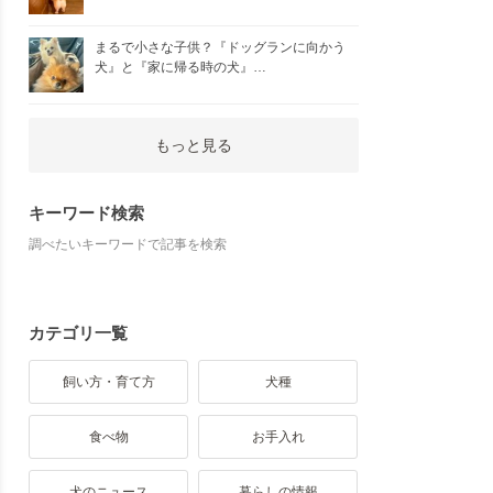
まるで小さな子供？『ドッグランに向かう
犬』と『家に帰る時の犬』…
もっと見る
キーワード検索
調べたいキーワードで記事を検索
カテゴリ一覧
飼い方・育て方
犬種
食べ物
お手入れ
犬のニュース
暮らしの情報