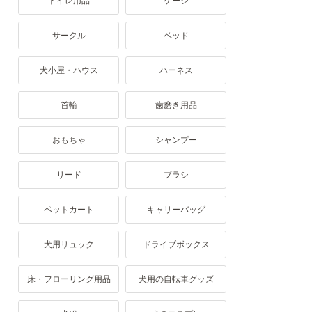
トイレ用品
ケージ
サークル
ベッド
犬小屋・ハウス
ハーネス
首輪
歯磨き用品
おもちゃ
シャンプー
リード
ブラシ
ペットカート
キャリーバッグ
犬用リュック
ドライブボックス
床・フローリング用品
犬用の自転車グッズ