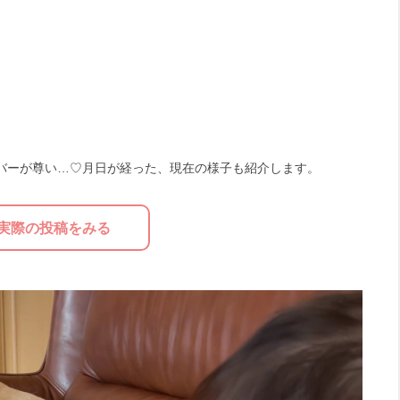
バーが尊い…♡月日が経った、現在の様子も紹介します。
実際の投稿をみる