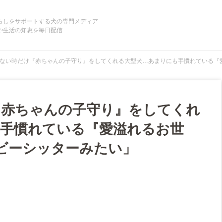
らしをサポートする犬の専門メディア
や生活の知恵を毎日配信
ない時だけ『赤ちゃんの子守り』をしてくれる大型犬…あまりにも手慣れている『愛
『赤ちゃんの子守り』をしてくれ
手慣れている『愛溢れるお世
ベビーシッターみたい」