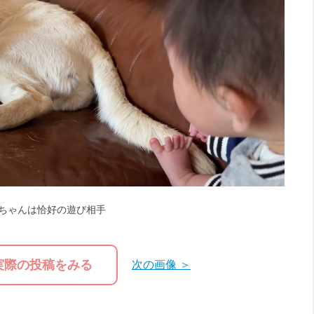
ちゃんは恰好の遊び相手
実際の投稿をみる
次の画像 ＞