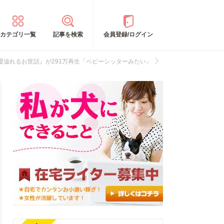
カテゴリ一覧
記事を検索
会員登録/ログイン
溢れるお世話』が291万再生「ベビーシッターみたい」