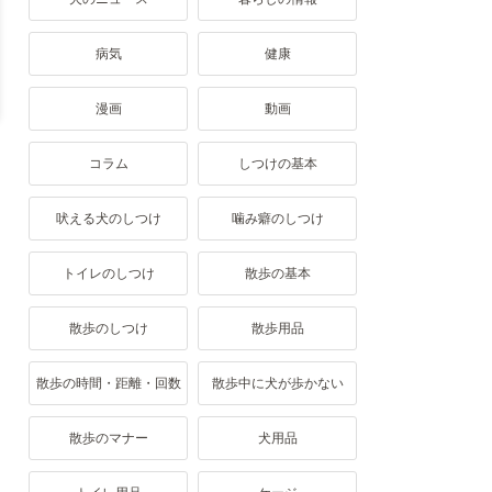
病気
健康
漫画
動画
コラム
しつけの基本
吠える犬のしつけ
噛み癖のしつけ
トイレのしつけ
散歩の基本
散歩のしつけ
散歩用品
散歩の時間・距離・回数
散歩中に犬が歩かない
散歩のマナー
犬用品