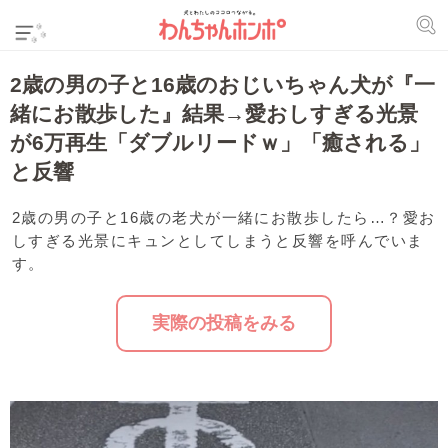
2歳の男の子と16歳のおじいちゃん犬が『一
緒にお散歩した』結果→愛おしすぎる光景
が6万再生「ダブルリードｗ」「癒される」
と反響
2歳の男の子と16歳の老犬が一緒にお散歩したら…？愛お
しすぎる光景にキュンとしてしまうと反響を呼んでいま
す。
実際の投稿をみる