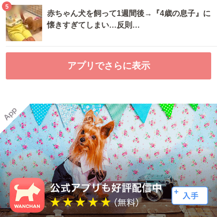
5
赤ちゃん犬を飼って1週間後→『4歳の息子』に
懐きすぎてしまい…反則…
アプリでさらに表示