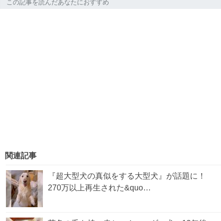
この記事を読んだあなたにおすすめ
関連記事
『超大型犬の真似をする大型犬』が話題に！
270万以上再生された&quo…