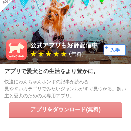
アプリで愛犬との生活をより豊かに。
快適にわんちゃんホンポの記事が読める！
見やすいカテゴリでみたいジャンルがすぐ見つかる。飼い
主と愛犬のための犬専用アプリ。
アプリをダウンロード(無料)