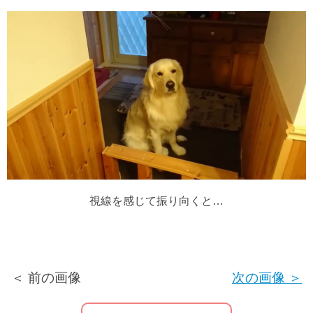
視線を感じて振り向くと…
＜ 前の画像
次の画像 ＞