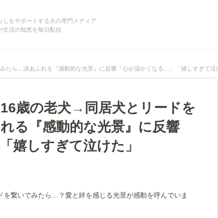
らしをサポートする犬の専門メディア
や生活の知恵を毎日配信
でみたら…涙あふれる『感動的な光景』に反響「心が温かくなる…」「嬉しすぎて泣
16歳の老犬→同居犬とリードを
れる『感動的な光景』に反響
「嬉しすぎて泣けた」
ドを繋いでみたら…？愛と絆を感じる光景が感動を呼んでいま