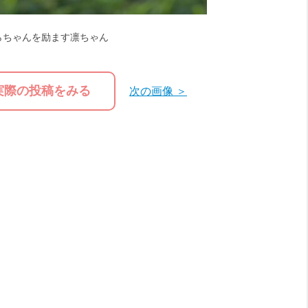
らちゃんを励ます凛ちゃん
実際の投稿をみる
次の画像 ＞