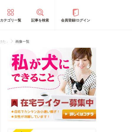
カテゴリ一覧
記事を検索
会員登録/ログイン
けた」
画像一覧