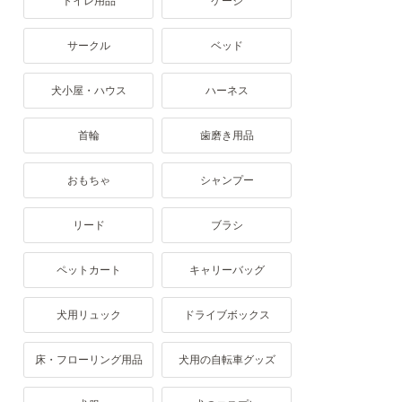
トイレ用品
ケージ
サークル
ベッド
犬小屋・ハウス
ハーネス
首輪
歯磨き用品
おもちゃ
シャンプー
リード
ブラシ
ペットカート
キャリーバッグ
犬用リュック
ドライブボックス
床・フローリング用品
犬用の自転車グッズ