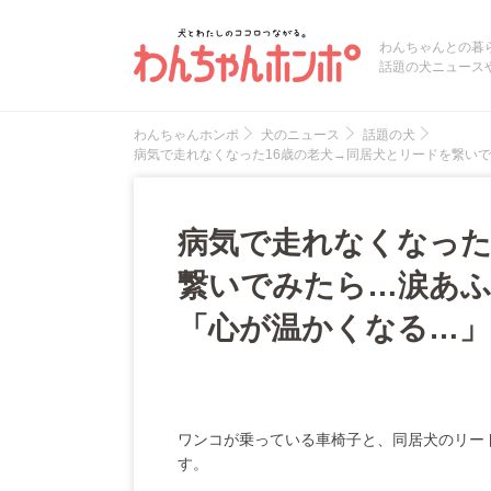
わんちゃんとの暮
話題の犬ニュース
わんちゃんホンポ
犬のニュース
話題の犬
病気で走れなくなった16歳の老犬→同居犬とリードを繋い
病気で走れなくなった
繋いでみたら…涙あふ
「心が温かくなる…」
ワンコが乗っている車椅子と、同居犬のリー
す。