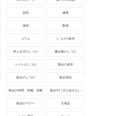
病気
健康
漫画
動画
コラム
しつけの基本
吠える犬のしつけ
噛み癖のしつけ
トイレのしつけ
散歩の基本
散歩のしつけ
散歩用品
散歩の時間・距離・回数
散歩中に犬が歩かない
散歩のマナー
犬用品