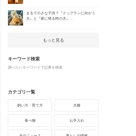
まるで小さな子供？『ドッグランに向かう
犬』と『家に帰る時の犬』…
もっと見る
キーワード検索
調べたいキーワードで記事を検索
カテゴリ一覧
飼い方・育て方
犬種
食べ物
お手入れ
犬のニュース
暮らしの情報