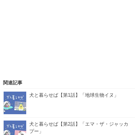
関連記事
犬と暮らせば【第1話】「地球生物イヌ」
犬と暮らせば【第2話】「エマ・ザ・ジャッカ
プー」