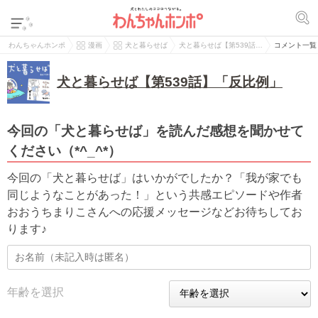
わんちゃんホンポ
漫画
犬と暮らせば
犬と暮らせば【第539話…
コメント一覧
犬と暮らせば【第539話】「反比例」
今回の「犬と暮らせば」を読んだ感想を聞かせて
ください（*^_^*）
今回の「犬と暮らせば」はいかがでしたか？「我が家でも
同じようなことがあった！」という共感エピソードや作者
おおうちまりこさんへの応援メッセージなどお待ちしてお
ります♪
年齢を選択