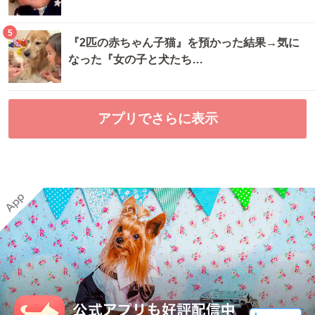
5
『2匹の赤ちゃん子猫』を預かった結果→気に
なった『女の子と犬たち…
アプリでさらに表示