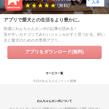
アプリで愛犬との生活をより豊かに。
快適にわんちゃんホンポの記事が読める！
見やすいカテゴリでみたいジャンルがすぐ見つかる。飼い
主と愛犬のための犬専用アプリ。
アプリをダウンロード(無料)
サービス一覧
今日のわんちゃん
ペット保険
わんちゃんホンポについて
わんちゃんホンポとは
編集ポリシー
利用規約
お問い合わせ