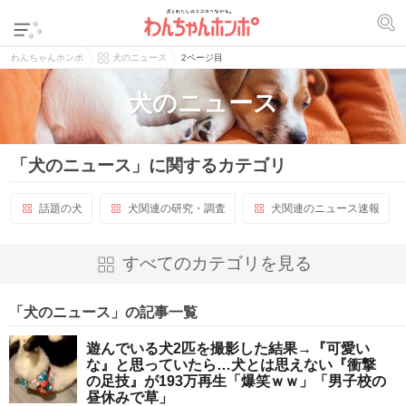
わんちゃんホンポ
犬のニュース
2ページ目
犬のニュース
「犬のニュース」に関するカテゴリ
話題の犬
犬関連の研究・調査
犬関連のニュース速報
すべてのカテゴリを見る
「犬のニュース」の記事一覧
遊んでいる犬2匹を撮影した結果→『可愛い
な』と思っていたら…犬とは思えない『衝撃
の足技』が193万再生「爆笑ｗｗ」「男子校の
昼休みで草」