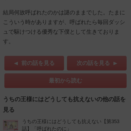
結局何故呼ばれたのかは謎のままでした。たまに
こういう時がありますが、呼ばれたら毎回ダッシ
ュで駆けつける優秀な下僕として生きておりま
す。
前の話を見る
次の話を見る
最初から読む
うちの王様にはどうしても抗えないの他の話を
見る
うちの王様にはどうしても抗えない【第353
話】「呼ばれたのに」