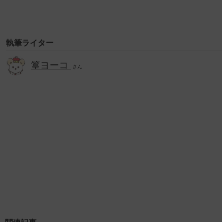
執筆ライター
篁ヨーコ
さん