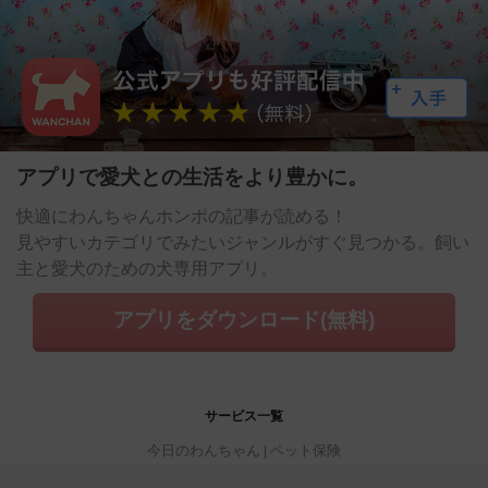
アプリで愛犬との生活をより豊かに。
快適にわんちゃんホンポの記事が読める！
見やすいカテゴリでみたいジャンルがすぐ見つかる。飼い
主と愛犬のための犬専用アプリ。
アプリをダウンロード(無料)
サービス一覧
今日のわんちゃん
ペット保険