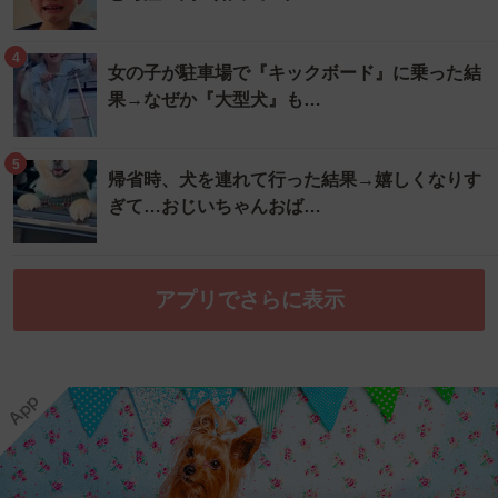
4
女の子が駐車場で『キックボード』に乗った結
果→なぜか『大型犬』も…
5
帰省時、犬を連れて行った結果→嬉しくなりす
ぎて…おじいちゃんおば…
アプリでさらに表示