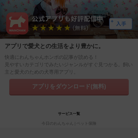
アプリで愛犬との生活をより豊かに。
快適にわんちゃんホンポの記事が読める！
見やすいカテゴリでみたいジャンルがすぐ見つかる。飼い
主と愛犬のための犬専用アプリ。
アプリをダウンロード(無料)
サービス一覧
今日のわんちゃん
ペット保険