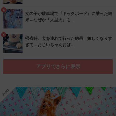
4
女の子が駐車場で『キックボード』に乗った結
果→なぜか『大型犬』も…
5
帰省時、犬を連れて行った結果→嬉しくなりす
ぎて…おじいちゃんおば…
アプリでさらに表示