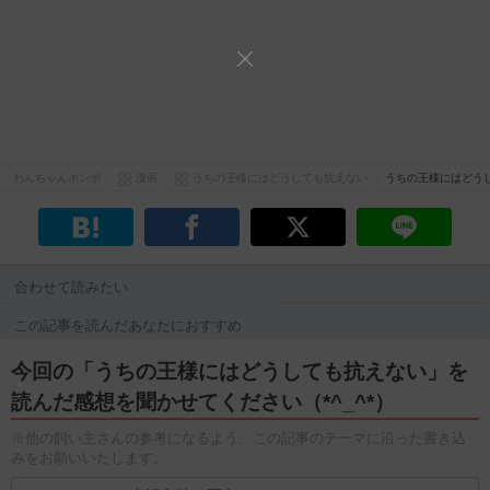
わんちゃんホンポ
漫画
うちの王様にはどうしても抗えない
うちの王様にはどう
合わせて読みたい
この記事を読んだあなたにおすすめ
今回の「うちの王様にはどうしても抗えない」を
読んだ感想を聞かせてください（*^_^*）
※他の飼い主さんの参考になるよう、この記事のテーマに沿った書き込
みをお願いいたします。