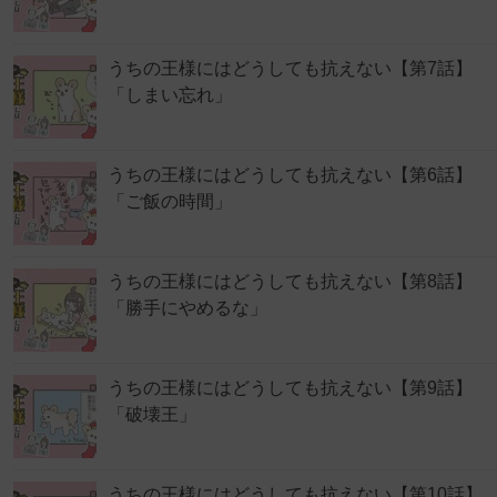
うちの王様にはどうしても抗えない【第7話】
「しまい忘れ」
うちの王様にはどうしても抗えない【第6話】
「ご飯の時間」
うちの王様にはどうしても抗えない【第8話】
「勝手にやめるな」
うちの王様にはどうしても抗えない【第9話】
「破壊王」
うちの王様にはどうしても抗えない【第10話】