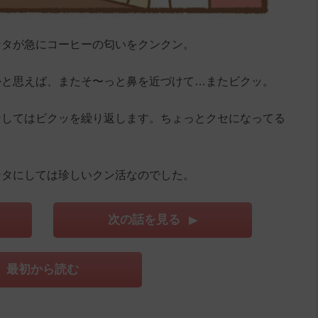
ンタが急にコーヒーの匂いをクンクン。
かと思えば、またそ〜っと鼻を近づけて…またビクッ。
ンしてはビクッを繰り返します。ちょっとクセになってる
ンタにしては珍しいクン活なのでした。
次の話を見る
最初から読む