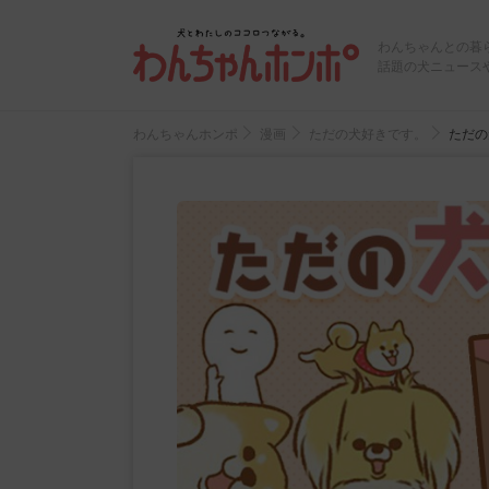
わんちゃんとの暮
話題の犬ニュース
わんちゃんホンポ
漫画
ただの犬好きです。
ただの