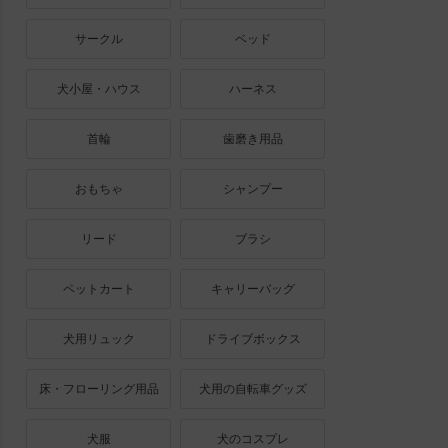
サークル
ベッド
犬小屋・ハウス
ハーネス
首輪
歯磨き用品
おもちゃ
シャンプー
リード
ブラシ
ペットカート
キャリーバッグ
犬用リュック
ドライブボックス
床・フローリング用品
犬用の自転車グッズ
犬服
犬のコスプレ