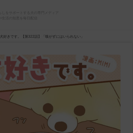
らしをサポートする犬の専門メディア
や生活の知恵を毎日配信
犬好きです。【第322話】「嗅がずにはいられない」