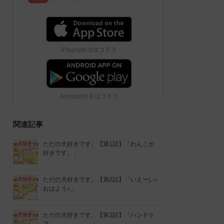
関連記事
ただの犬好きです。【第1話】「わんこが
好きです。」
ただの犬好きです。【第2話】「いえーい♪
おはよう♪」
ただの犬好きです。【第3話】「ハンドケ