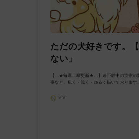
ただの犬好きです。【
ない」
【…★毎週土曜更新★…】遠距離中の実家の
事など、広く・浅く・ゆるく描いております
MIMI