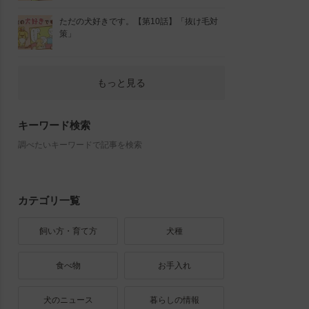
ただの犬好きです。【第10話】「抜け毛対
策」
もっと見る
キーワード検索
調べたいキーワードで記事を検索
カテゴリ一覧
飼い方・育て方
犬種
食べ物
お手入れ
犬のニュース
暮らしの情報