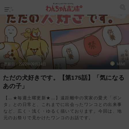
更新日：
2022年09月24日
MIMI
ただの犬好きです。【第175話】「気になる
あの子」
【…★毎週土曜更新★…】遠距離中の実家の愛犬「ポン
タ」との日常と、これまでに出会ったワンコとの出来事
など、広く・浅く・ゆるく描いております。今回は、地
元のお祭りで見かけたワンコのお話です。