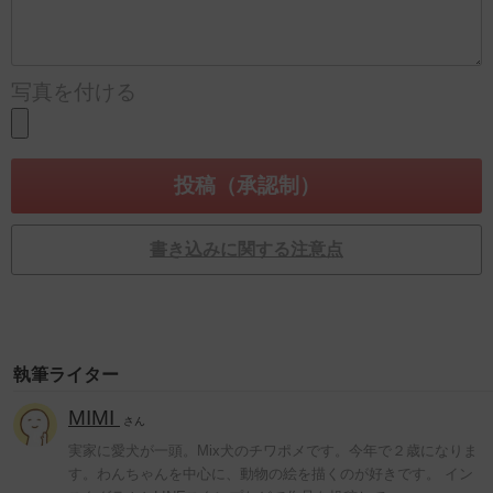
写真を付ける
書き込みに関する注意点
執筆ライター
MIMI
さん
実家に愛犬が一頭。Mix犬のチワポメです。今年で２歳になりま
す。わんちゃんを中心に、動物の絵を描くのが好きです。 イン