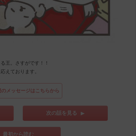
？
くる王。さすがです！！
に応えております。
想のメッセージはこちらから
次の話を見る
最初から読む