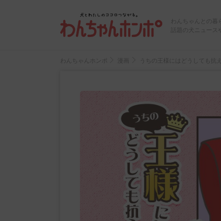
わんちゃんとの暮
話題の犬ニュース
わんちゃんホンポ
漫画
うちの王様にはどうしても抗