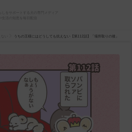
らしをサポートする犬の専門メディア
や生活の知恵を毎日配信
えない
うちの王様にはどうしても抗えない【第112話】「場所取りの後」