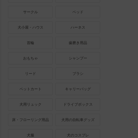
サークル
ベッド
犬小屋・ハウス
ハーネス
首輪
歯磨き用品
おもちゃ
シャンプー
リード
ブラシ
ペットカート
キャリーバッグ
犬用リュック
ドライブボックス
床・フローリング用品
犬用の自転車グッズ
犬服
犬のコスプレ