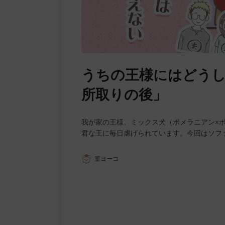
うちの王様にはどうし
所取りの後」
我が家の王様、ミックス犬（ポメラニアン×
君な王に毎日虐げられています。今回はソフ
篁ヨーコ