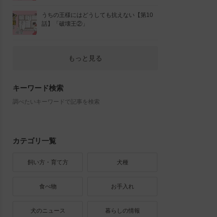
うちの王様にはどうしても抗えない【第10
話】「破壊王②」
もっと見る
キーワード検索
調べたいキーワードで記事を検索
カテゴリ一覧
飼い方・育て方
犬種
食べ物
お手入れ
犬のニュース
暮らしの情報