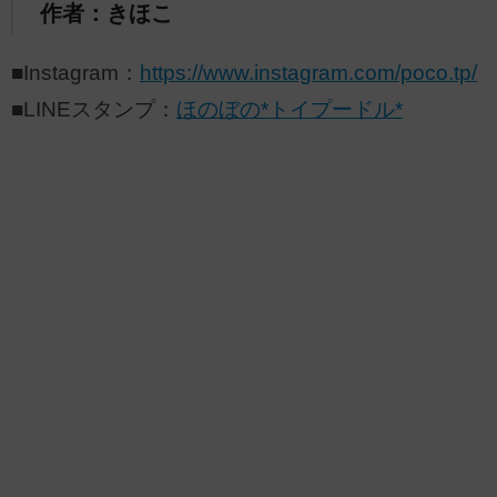
作者：きほこ
■Instagram：
https://www.instagram.com/poco.tp/
■LINEスタンプ：
ほのぼの*トイプードル*