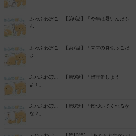
ふわふわぽこ。【第6話】「今年は暑いんだも
ん」
ふわふわぽこ。【第7話】「ママの真似っこだ
よ」
ふわふわぽこ。【第9話】「留守番しよう
よ！」
ふわふわぽこ。【第8話】「気づいてくれるか
な？」
ふわふわぽこ。【第10話】「ちゃんとわかって