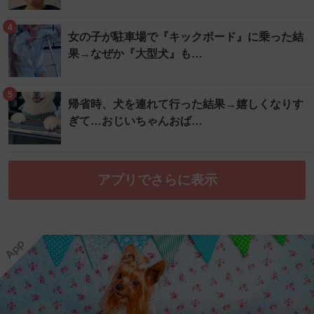
4
女の子が駐車場で『キックボード』に乗った結
果→なぜか『大型犬』も…
5
帰省時、犬を連れて行った結果→嬉しくなりす
ぎて…おじいちゃんおば…
アプリでさらに表示