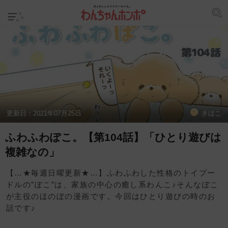
更新日：
2021年07月25日
きほこ
ふわふわぽこ。【第104話】「ひとり遊びは
複雑なの」
【…★毎週日曜更新★…】ふわふわした性格のトイプー
ドルの″ぽこ”は、家族の中心の癒し系わんこ♪そんなぽこ
が主役のほのぼの漫画です。今回はひとり遊びの時のお
話です♪