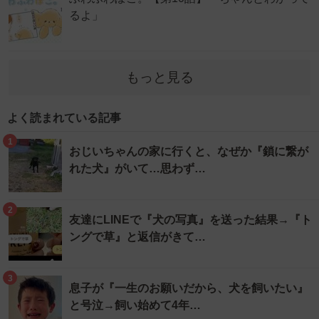
るよ」
もっと見る
よく読まれている記事
1
おじいちゃんの家に行くと、なぜか『鎖に繋が
れた犬』がいて…思わず…
2
友達にLINEで『犬の写真』を送った結果→『ト
ングで草』と返信がきて…
3
息子が『一生のお願いだから、犬を飼いたい』
と号泣→飼い始めて4年…