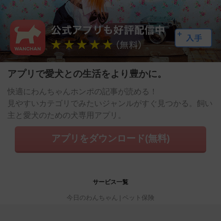
アプリで愛犬との生活をより豊かに。
快適にわんちゃんホンポの記事が読める！
見やすいカテゴリでみたいジャンルがすぐ見つかる。飼い
主と愛犬のための犬専用アプリ。
アプリをダウンロード(無料)
サービス一覧
今日のわんちゃん
ペット保険