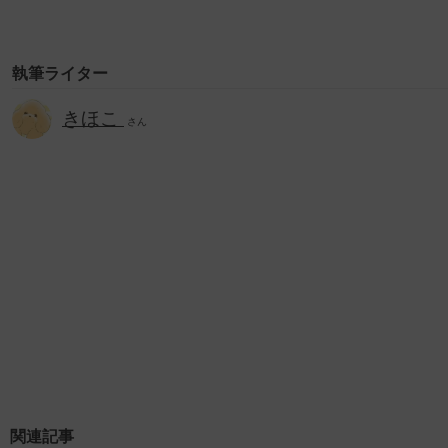
執筆ライター
きほこ
さん
関連記事