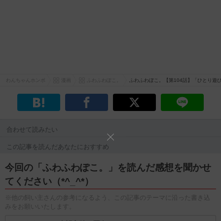
わんちゃんホンポ
漫画
ふわふわぽこ。
ふわふわぽこ。【第104話】「ひとり遊
合わせて読みたい
この記事を読んだあなたにおすすめ
今回の「ふわふわぽこ。」を読んだ感想を聞かせ
てください（*^_^*）
※他の飼い主さんの参考になるよう、この記事のテーマに沿った書き込
みをお願いいたします。