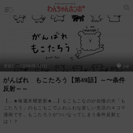
更新日：
2020年06月11日
yaji
がんばれ もこたろう【第49話】～〜条件
反射～～
【…★毎週木曜更新★…】もこもこなのが自慢の犬「も
こたろう」のもこもこでふわふわな楽しい生活の４コマ
漫画です。もこたろうがついなってしまう条件反射と
は！？