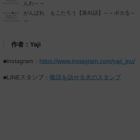
んわ～～
がんばれ もこたろう【第41話】～～ポカる～
～
作者：Yaji
■Instagram：
https://www.instagram.com/yaji_inu/
■LINEスタンプ：
敬語を話せる犬のスタンプ