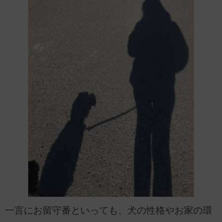
一言にお留守番といっても、犬の性格やお家の環