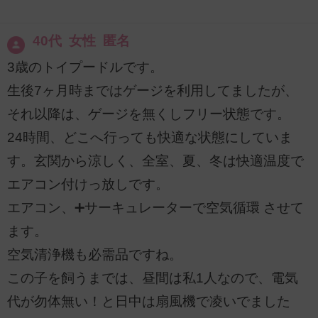
40代 女性 匿名
3歳のトイプードルです。
生後7ヶ月時まではゲージを利用してましたが、
それ以降は、ゲージを無くしフリー状態です。
24時間、どこへ行っても快適な状態にしていま
す。玄関から涼しく、全室、夏、冬は快適温度で
エアコン付けっ放しです。
エアコン、➕サーキュレーターで空気循環 させて
ます。
空気清浄機も必需品ですね。
この子を飼うまでは、昼間は私1人なので、電気
代が勿体無い！と日中は扇風機で凌いでました