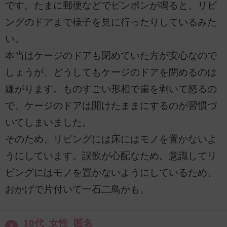
です。たまに郵便などでピンポンが鳴ると、リビ
ングのドアまで様子を見に行ったりしているみた
い。
本当はケージのドアも閉めていた方が安心なので
しょうが、どうしてもケージのドアを閉めるのは
嫌がります。ものすごい形相で歯を剥いて怒るの
で、ケージのドアは開けたままにするのが習慣づ
いてしまいました。
そのため、リビングには床にはモノを置かないよ
うにしています。誤飲が心配なため。意識してリ
ビングにはモノを置かないようにしているため、
おかげで片付いて一石二鳥かも。
10代 女性 匿名