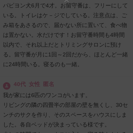
パピヨン犬6月で4才。お留守番は、フリーにして
いる。トイレはケ－ジでしている。注意点は、ご
み箱をあさるので、届かない所に置いて、食べ物
は置かない。水だけです！お留守番時間も4時間
以内で、それ以上だとトリミングサロンに預け
る。留守番が月に1回～2回だから、ほとんど一緒
に24時間いる。寝るのも一緒。
40代 女性 匿名
我が家には6匹のワンコがいます。
リビングの隣の四畳半の部屋の壁を無くし、30セ
ンチのサクを作り、そのスペースをハウスにしま
した。各自ベッドが決まっている様です。