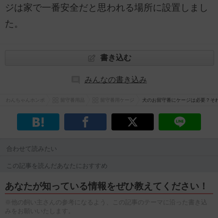
ジは家で一番安全だと思われる場所に設置しまし
た。
書き込む
みんなの書き込み
わんちゃんホンポ
留守番用品
留守番用ケージ
犬のお留守番にケージは必要？そ
合わせて読みたい
この記事を読んだあなたにおすすめ
あなたが知っている情報をぜひ教えてください！
※他の飼い主さんの参考になるよう、この記事のテーマに沿った書き込
みをお願いいたします。