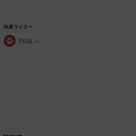
執筆ライター
Ponji
さん