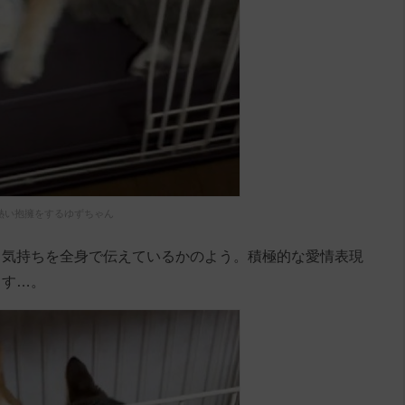
熱い抱擁をするゆずちゃん
う気持ちを全身で伝えているかのよう。積極的な愛情表現
ます…。