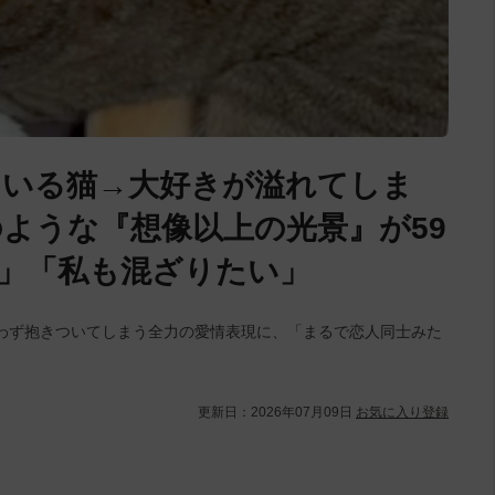
ている猫→大好きが溢れてしま
ような『想像以上の光景』が59
」「私も混ざりたい」
わず抱きついてしまう全力の愛情表現に、「まるで恋人同士みた
更新日：
2026年07月09日
お気に入り登録