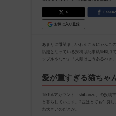
X
Faceb
お気に入り登録
あまりに微笑ましいわんこ＆にゃんこ
話題となっている投稿は記事執筆時点で
ップルやな〜」「人類はこうあるべき
愛が重すぎる猫ちゃ
TikTokアカウント「shibanzu
と暮らしています。2匹はとても仲良し
わ大きいのだとか。