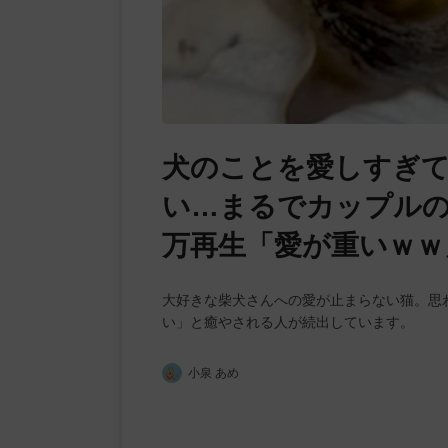
犬のことを愛しすぎ
い…まるでカップルの
万再生「愛が重いｗｗ
大好きな柴犬さんへの愛が止まらない猫。思
い」と癒やされる人が続出しています。
小泉 あめ