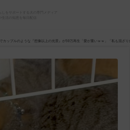
らしをサポートする犬の専門メディア
や生活の知恵を毎日配信
でカップルのような『想像以上の光景』が59万再生「愛が重いｗｗ」「私も混ざり