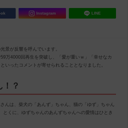
ook
Instagram
LINE
の光景が反響を呼んでいます。
59万4000回再生を突破し、「愛が重いｗ」「幸せなカ
」といったコメントが寄せられることとなりました。
ん！？
」の投稿主さんは、柴犬の「あんず」ちゃん、猫の「ゆず」ちゃん
。とくに、ゆずちゃんのあんずちゃんへの愛情はひとき