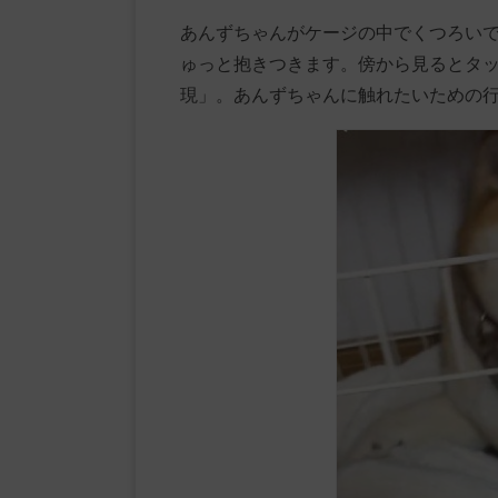
あんずちゃんがケージの中でくつろい
ゅっと抱きつきます。傍から見るとタ
現」。あんずちゃんに触れたいための