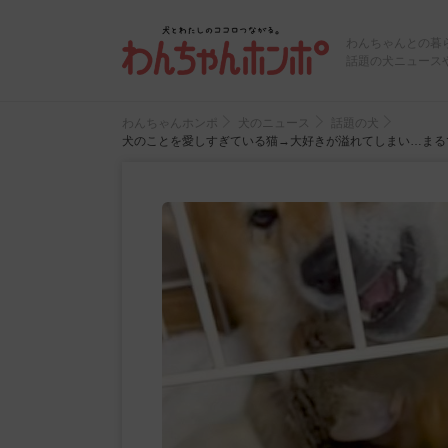
わんちゃんとの暮
話題の犬ニュース
わんちゃんホンポ
犬のニュース
話題の犬
犬のことを愛しすぎている猫→大好きが溢れてしまい…まる