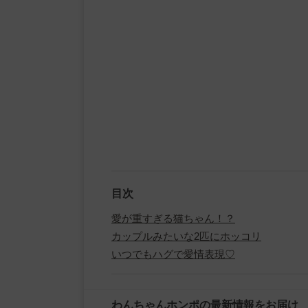
目次
愛が重すぎる猫ちゃん！？
カップルみたいな2匹にホッコリ
いつでもハグで愛情表現♡
わんちゃんホンポの最新情報をお届け