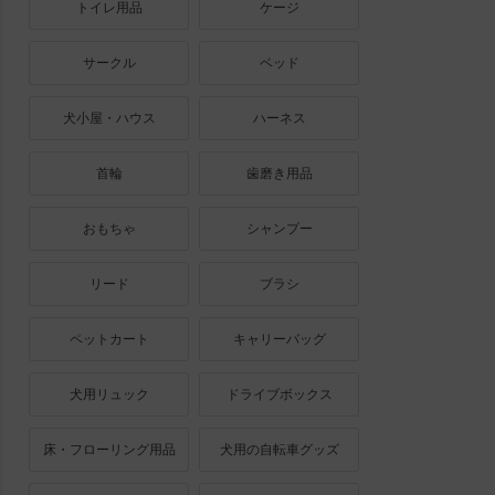
トイレ用品
ケージ
サークル
ベッド
犬小屋・ハウス
ハーネス
首輪
歯磨き用品
おもちゃ
シャンプー
リード
ブラシ
ペットカート
キャリーバッグ
犬用リュック
ドライブボックス
床・フローリング用品
犬用の自転車グッズ