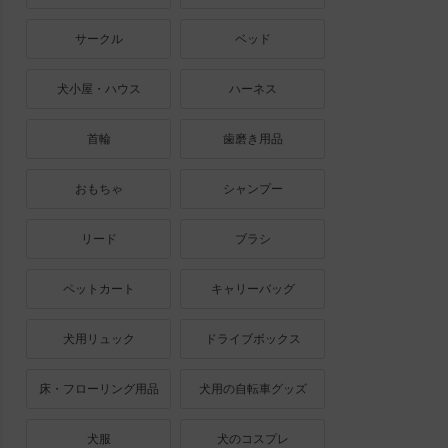
サークル
ベッド
犬小屋・ハウス
ハーネス
首輪
歯磨き用品
おもちゃ
シャンプー
リード
ブラシ
ペットカート
キャリーバッグ
犬用リュック
ドライブボックス
床・フローリング用品
犬用の自転車グッズ
犬服
犬のコスプレ