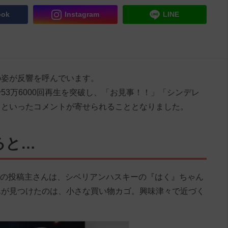
ook
Instagram
LINE
の姿が反響を呼んでいます。
53万6000回再生を突破し、「お見事！！」「シンデレ
」といったコメントが寄せられることとなりました。
ると…
sky__」の投稿主さんは、シベリアンハスキーの『はく』ちゃん
んが見つけたのは、小さな買い物カゴ。興味津々で近づく
。