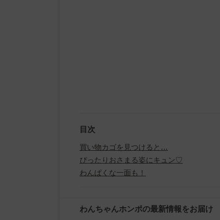
目次
買い物カゴを見つけると…
ぴったりおさまる姿にキュン♡
わんぱくな一面も！
わんちゃんホンポの最新情報をお届け