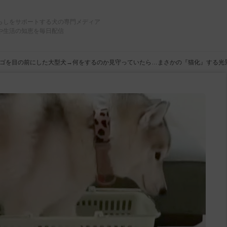
らしをサポートする犬の専門メディア
や生活の知恵を毎日配信
ゴを目の前にした大型犬→何をするのか見守っていたら…まさかの『猫化』する光