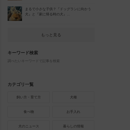
まるで小さな子供？『ドッグランに向かう
犬』と『家に帰る時の犬』…
もっと見る
キーワード検索
調べたいキーワードで記事を検索
カテゴリ一覧
飼い方・育て方
犬種
食べ物
お手入れ
犬のニュース
暮らしの情報