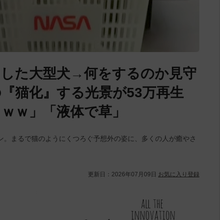
した大型犬→何をするのか見守
『猫化』する光景が53万再生
ｗｗ」「液体で草」
ン。まるで猫のようにくつろぐ予想外の姿に、多くの人が癒やさ
更新日：
2026年07月09日
お気に入り登録