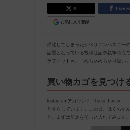
X
Faceb
お気に入り登録
猫化してしまったシベリアンハスキー
話題となっている投稿は記事執筆時点で
ラフィットｗ」「めちゃめちゃ可愛い
買い物カゴを見つけ
Instagramアカウント「haku_hu
と暮らしています。この日、はくちゃ
と、まずは前足をそっと入れてみます