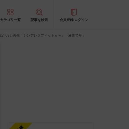
カテゴリ一覧
記事を検索
会員登録/ログイン
景が53万再生「シンデレラフィットｗｗ」「液体で草」