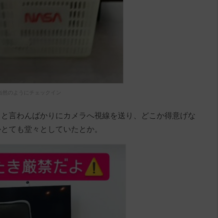
当然のようにチェックイン
」と言わんばかりにカメラへ視線を送り、どこか得意げな
かとても堂々としていたとか。