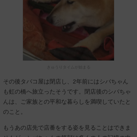
きゅうりタイムが始まる
その後タバコ屋は閉店し、2年前にはシバちゃん
も虹の橋へ旅立ったそうです。閉店後のシバちゃ
んは、ご家族との平和な暮らしを満喫していたと
のこと。
もうあの店先で店番をする姿を見ることはできま