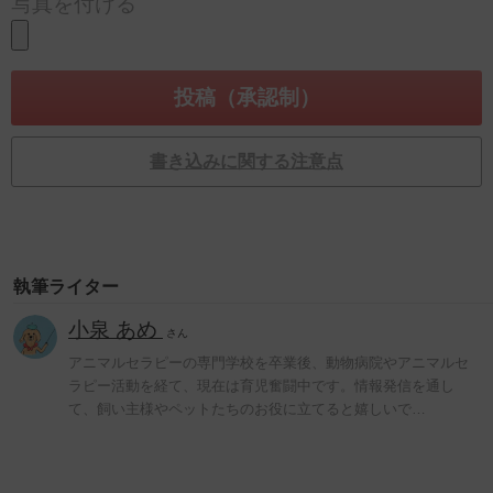
写真を付ける
書き込みに関する注意点
執筆ライター
小泉 あめ
さん
アニマルセラピーの専門学校を卒業後、動物病院やアニマルセ
ラピー活動を経て、現在は育児奮闘中です。情報発信を通し
て、飼い主様やペットたちのお役に立てると嬉しいで…