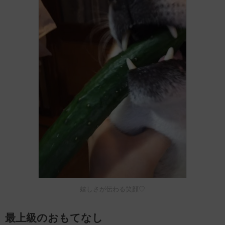
嬉しさが伝わる笑顔♡
最上級のおもてなし