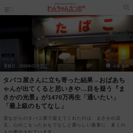
更新日：
2026年07月08日
小泉 あめ
タバコ屋さんに立ち寄った結果→おばあち
ゃんが出てくると思いきや…目を疑う『ま
さかの光景』が1470万再生「通いたい」
「最上級のもてなし」
昔ながらのタバコ屋で迎えてくれたのは、まさかの店
主。心のこもったおもてなしと愛らしい接客に、多くの
人が癒やされています。