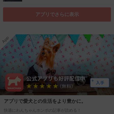
アプリでさらに表示
アプリで愛犬との生活をより豊かに。
快適にわんちゃんホンポの記事が読める！