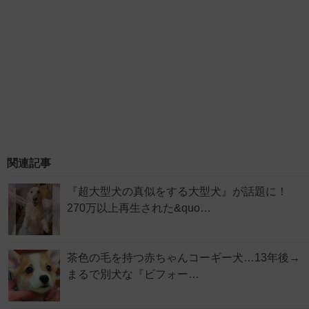
関連記事
『超大型犬の真似をする大型犬』が話題に！
270万以上再生された&quo…
茶色の毛を持つ赤ちゃんコーギー犬…13年後→
まるで別犬な『ビフォー…