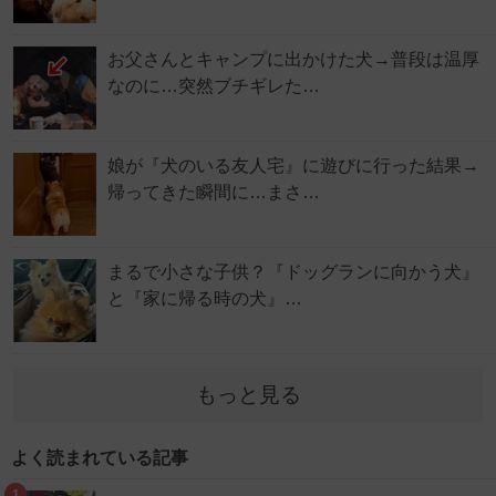
お父さんとキャンプに出かけた犬→普段は温厚
なのに…突然ブチギレた…
娘が『犬のいる友人宅』に遊びに行った結果→
帰ってきた瞬間に…まさ…
まるで小さな子供？『ドッグランに向かう犬』
と『家に帰る時の犬』…
もっと見る
よく読まれている記事
1