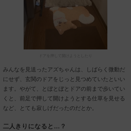
ドアを押して開けようとしたり
みんなを見送ったアズちゃんは、しばらく微動だ
にせず、玄関のドアをじっと見つめていたといい
ます。やがて、とぼとぼとドアの前まで歩いてい
くと、前足で押して開けようとする仕草を見せる
など、とても寂しげだったのだとか。
二人きりになると…？