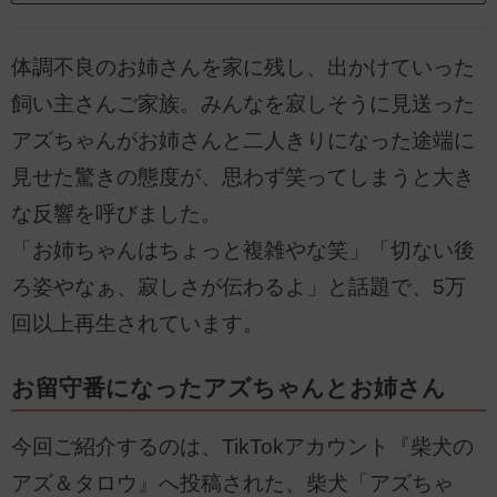
体調不良のお姉さんを家に残し、出かけていった
飼い主さんご家族。みんなを寂しそうに見送った
アズちゃんがお姉さんと二人きりになった途端に
見せた驚きの態度が、思わず笑ってしまうと大き
な反響を呼びました。
「お姉ちゃんはちょっと複雑やな笑」「切ない後
ろ姿やなぁ、寂しさが伝わるよ」と話題で、5万
回以上再生されています。
お留守番になったアズちゃんとお姉さん
今回ご紹介するのは、TikTokアカウント『柴犬の
アズ＆タロウ』へ投稿された、柴犬「アズちゃ