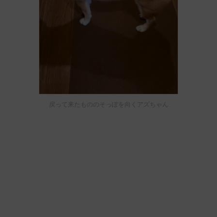
戻って来たもののそっぽを向くアズちゃん