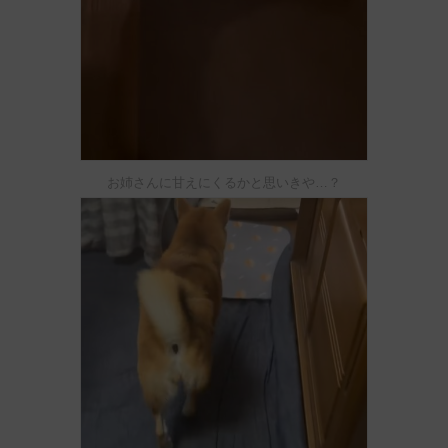
お姉さんに甘えにくるかと思いきや…？