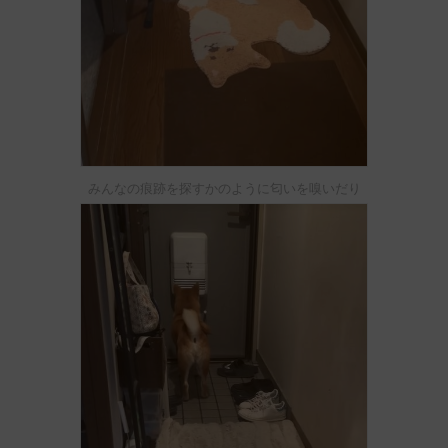
みんなの痕跡を探すかのように匂いを嗅いだり