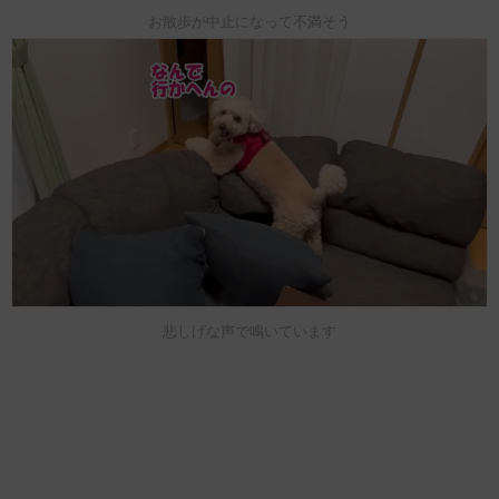
お散歩が中止になって不満そう
悲しげな声で鳴いています