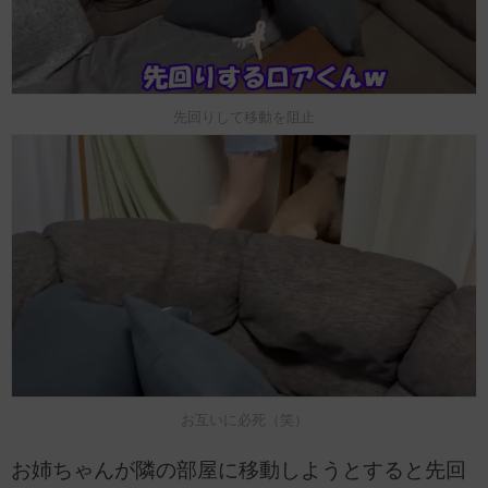
先回りして移動を阻止
お互いに必死（笑）
お姉ちゃんが隣の部屋に移動しようとすると先回