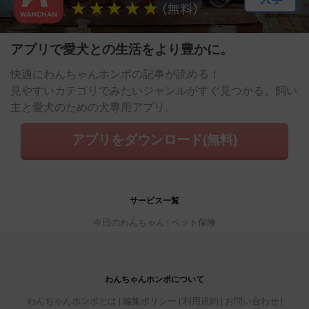
アプリで愛犬との生活をより豊かに。
快適にわんちゃんホンポの記事が読める！
見やすいカテゴリでみたいジャンルがすぐ見つかる。飼い
主と愛犬のための犬専用アプリ。
アプリをダウンロード(無料)
サービス一覧
今日のわんちゃん
ペット保険
わんちゃんホンポについて
わんちゃんホンポとは
編集ポリシー
利用規約
お問い合わせ