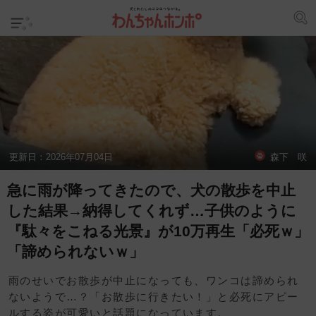
更新日：
2026年07月04日
森下 咲
急に雨が降ってきたので、犬の散歩を中止
した結果→納得してくれず…子供のように
『駄々をこねる光景』が10万再生「必死ｗ」
「諦められないｗ」
雨のせいでお散歩が中止になっても、ワンコは諦められ
ないようで…？「お散歩に行きたい！」と必死にアピー
ルする姿が可愛いと話題になっています。