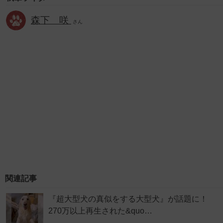
森下 咲
さん
関連記事
『超大型犬の真似をする大型犬』が話題に！
270万以上再生された&quo…