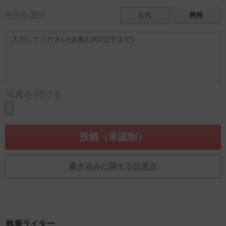
性別を選択
女性
男性
写真を付ける
書き込みに関する注意点
執筆ライター