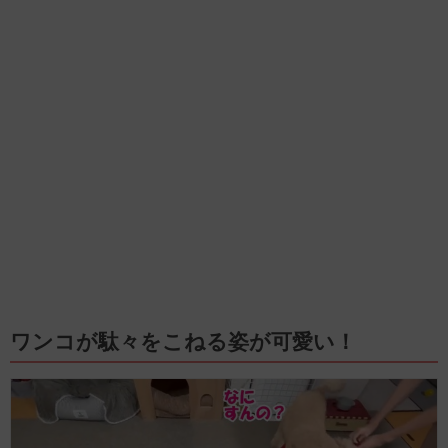
ワンコが駄々をこねる姿が可愛い！