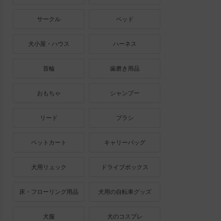
サークル
ベッド
犬小屋・ハウス
ハーネス
首輪
歯磨き用品
おもちゃ
シャンプー
リード
ブラシ
ペットカート
キャリーバッグ
犬用リュック
ドライブボックス
床・フローリング用品
犬用の自転車グッズ
犬服
犬のコスプレ