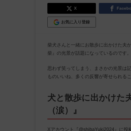
X
Faceb
お気に入り登録
柴犬さんと一緒にお散歩に出かけた夫か
柴』の光景が話題になっているのです
思わず笑ってしまう、まさかの光景は記
ものいいね、多くの反響が寄せられる
犬と散歩に出かけた夫
（涙）』
Xアカウント『@shibaYuki202