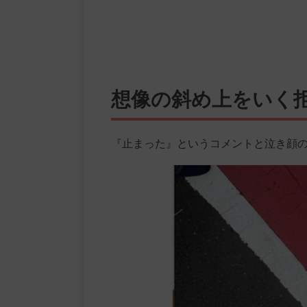
想像の斜め上をいく
『止まった』というコメントと泣き顔