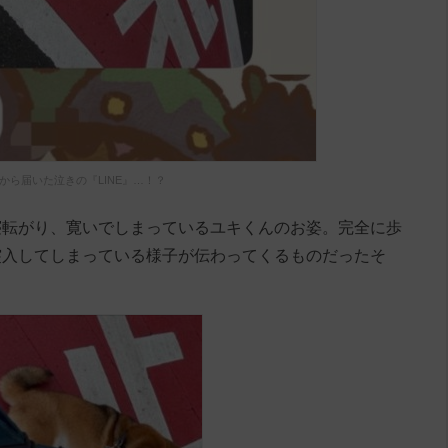
から届いた泣きの『LINE』…！？
寝転がり、寛いでしまっているユキくんのお姿。完全に歩
突入してしまっている様子が伝わってくるものだったそ