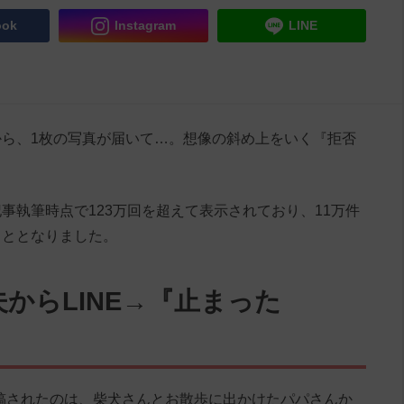
ook
Instagram
LINE
ら、1枚の写真が届いて…。想像の斜め上をいく『拒否
。
事執筆時点で123万回を超えて表示されており、11万件
こととなりました。
からLINE→『止まった
4』に投稿されたのは、柴犬さんとお散歩に出かけたパパさんか