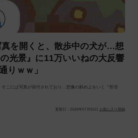
→写真を開くと、散歩中の犬が…想
の光景』に11万いいねの大反響
通りｗｗ」
が。そこには写真が添付されており…想像の斜め上をいく『拒否
更新日：
2026年07月02日
お気に入り登録