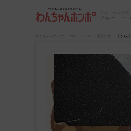
わんちゃんとの暮
話題の犬ニュース
わんちゃんホンポ
犬のニュース
話題の犬
夫から突