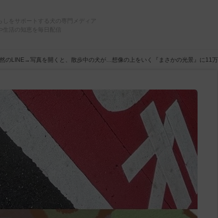
らしをサポートする犬の専門メディア
や生活の知恵を毎日配信
然のLINE→写真を開くと、散歩中の犬が…想像の上をいく『まさかの光景』に11