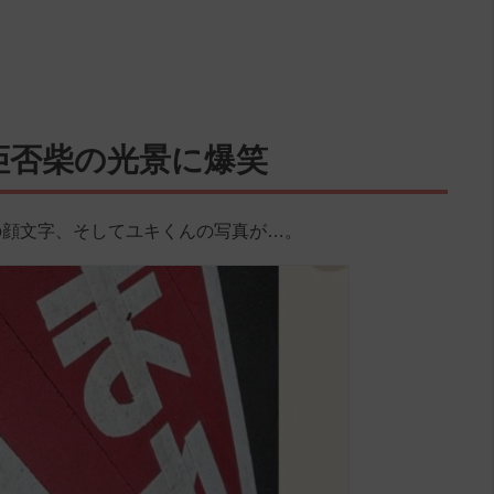
拒否柴の光景に爆笑
の顔文字、そしてユキくんの写真が…。