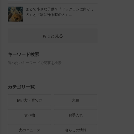
まるで小さな子供？『ドッグランに向かう
犬』と『家に帰る時の犬』…
もっと見る
キーワード検索
調べたいキーワードで記事を検索
カテゴリ一覧
飼い方・育て方
犬種
食べ物
お手入れ
犬のニュース
暮らしの情報