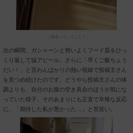
「ご飯食べろってこと？」
次の瞬間、ガシャーンと勢いよくフード皿をひっ
くり返して猛アピール。さらに「早くご飯ちょう
だい！」と言わんばかりの熱い視線で投稿主さん
を見つめ続けたのです。どうやら投稿主さんの体
調よりも、自分のお腹の空き具合のほうが気にな
っていた様子。そのあまりにも正直で辛辣な反応
に、「期待した私が悪かった…」と苦笑い。