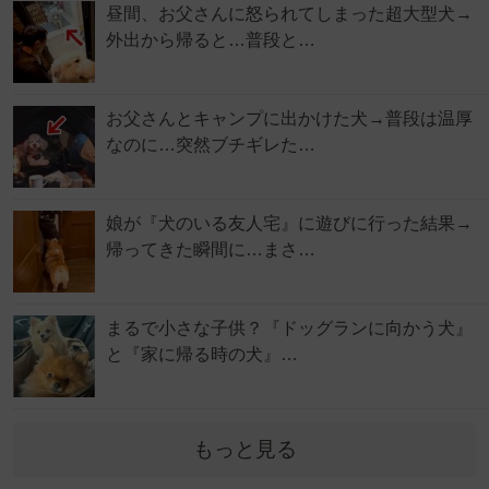
昼間、お父さんに怒られてしまった超大型犬→
外出から帰ると…普段と…
お父さんとキャンプに出かけた犬→普段は温厚
なのに…突然ブチギレた…
娘が『犬のいる友人宅』に遊びに行った結果→
帰ってきた瞬間に…まさ…
まるで小さな子供？『ドッグランに向かう犬』
と『家に帰る時の犬』…
もっと見る