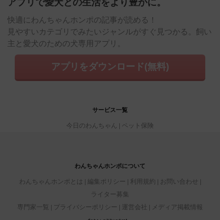
アプリで愛犬との生活をより豊かに。
快適にわんちゃんホンポの記事が読める！
見やすいカテゴリでみたいジャンルがすぐ見つかる。飼い
主と愛犬のための犬専用アプリ。
アプリをダウンロード(無料)
サービス一覧
今日のわんちゃん
ペット保険
わんちゃんホンポについて
わんちゃんホンポとは
編集ポリシー
利用規約
お問い合わせ
ライター募集
専門家一覧
プライバシーポリシー
運営会社
メディア掲載情報