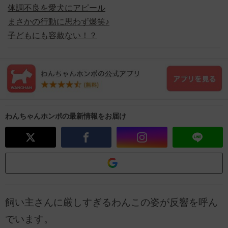
体調不良を愛犬にアピール
まさかの行動に思わず爆笑♪
子どもにも容赦ない！？
わんちゃんホンポの最新情報をお届け
飼い主さんに厳しすぎるわんこの姿が反響を呼ん
でいます。