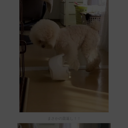
まさかの皿返し！！