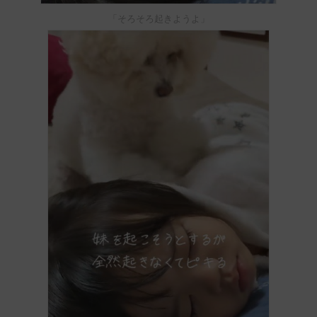
「そろそろ起きようよ」