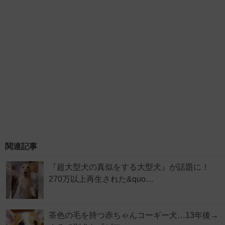
関連記事
『超大型犬の真似をする大型犬』が話題に！
270万以上再生された&quo…
茶色の毛を持つ赤ちゃんコーギー犬…13年後→