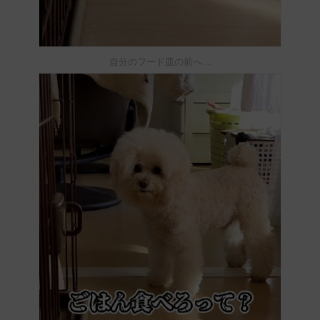
自分のフード皿の前へ…