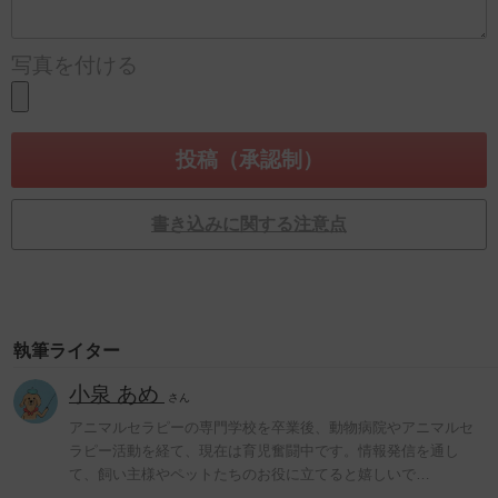
写真を付ける
書き込みに関する注意点
執筆ライター
小泉 あめ
さん
アニマルセラピーの専門学校を卒業後、動物病院やアニマルセ
ラピー活動を経て、現在は育児奮闘中です。情報発信を通し
て、飼い主様やペットたちのお役に立てると嬉しいで…