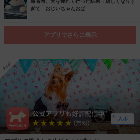
帰省時、犬を連れて行った結果→嬉しくなりす
ぎて…おじいちゃんおば…
アプリでさらに表示