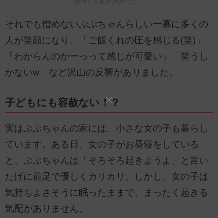
「期待した私が悪かった…」
それでも憎めないぷぷちゃんらしい一幕に多くの
人が笑顔になり、「ご飯くれの圧を感じる(笑)」
「わからんのかーっって感じが可愛い」「笑うし
かないw」など沢山の反響がありました。
子どもにも容赦ない！？
実はぷぷちゃんの家には、小さな女の子も暮らし
ています。ある日、女の子がお昼寝をしている
と、ぷぷちゃんは「そろそろ起きようよ」と言い
たげに前足で優しくカリカリ。しかし、女の子は
気持ちよさそうに眠ったままで、まったく起きる
気配がありません。