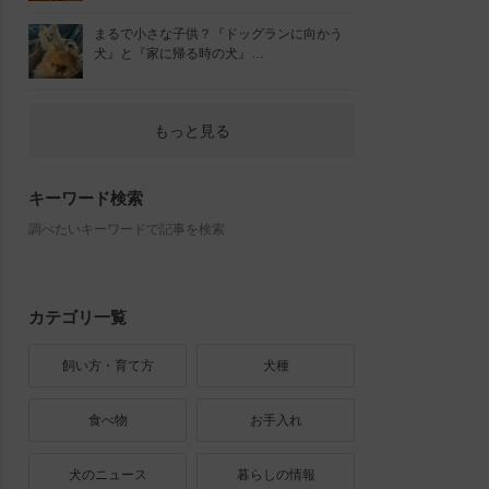
まるで小さな子供？『ドッグランに向かう
犬』と『家に帰る時の犬』…
もっと見る
キーワード検索
調べたいキーワードで記事を検索
カテゴリ一覧
飼い方・育て方
犬種
食べ物
お手入れ
犬のニュース
暮らしの情報