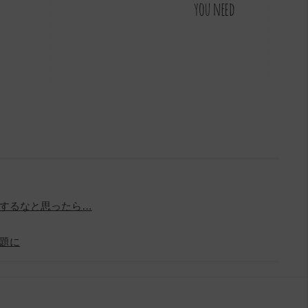
するなと思ったら…
題に