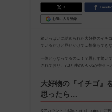
X
Faceb
お気に入り登録
箱いっぱいに詰められた大好物のイチ
ているだけと見せかけて…想像もでき
一体どうなってるの…！？思わず驚いて
されており、7.3万件のいいねが寄せ
大好物の『イチゴ』
思ったら…
Xアカウント『@kukuri_shibai