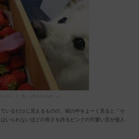
じゃない…？『舌』を侵入させる楽くん
っているだけに見えるものの、箱の中をよーく見ると『そ
にはいられないほどの長さを誇るピンクの可愛い舌が侵入