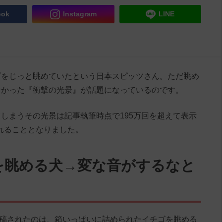
ook
Instagram
LINE
ゴをじっと眺めていたという日本スピッツさん。ただ眺め
なかった『衝撃の光景』が話題になっているのです。
しまうその光景は記事執筆時点で195万回を超えて表示
られることとなりました。
を眺める犬→変な音がするなと
nu』に投稿されたのは、箱いっぱいに詰められたイチゴを眺める