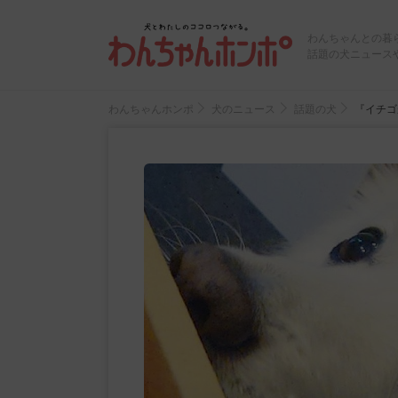
わんちゃんとの暮
話題の犬ニュース
わんちゃんホンポ
犬のニュース
話題の犬
『イチゴ