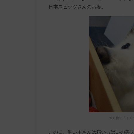
日本スピッツさんのお姿。
大好物の『イチ
この日、飼い主さんは箱いっぱいの美