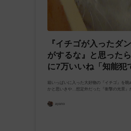
『イチゴが入ったダン
がするな』と思ったら
に7万いいね「知能犯
箱いっぱいに入った大好物の『イチゴ』を眺
かと思いきや…想定外だった『衝撃の光景』
ayano