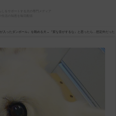
らしをサポートする犬の専門メディア
や生活の知恵を毎日配信
が入ったダンボール』を眺める犬→『変な音がするな』と思ったら…想定外だった