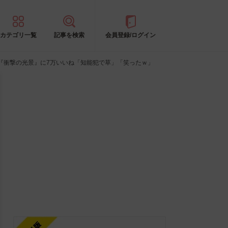
カテゴリ一覧
記事を検索
会員登録/ログイン
『衝撃の光景』に7万いいね「知能犯で草」「笑ったｗ」