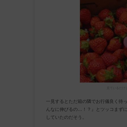
見ているだけ
一見するとただ箱の隣でお行儀良く待
んなに伸びるの…！？』とツッコまず
していたのだそう。