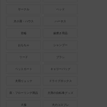
サークル
ベッド
犬小屋・ハウス
ハーネス
首輪
歯磨き用品
おもちゃ
シャンプー
リード
ブラシ
ペットカート
キャリーバッグ
犬用リュック
ドライブボックス
床・フローリング用品
犬用の自転車グッズ
犬服
犬のコスプレ