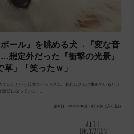
ボール』を眺める犬→『変な音
…想定外だった『衝撃の光景』
で草」「笑ったｗ」
めていたという日本スピッツさん。お利口さんに眺めているだけ
が話題になっています。
更新日：
2026年06月30日
お気に入り登録