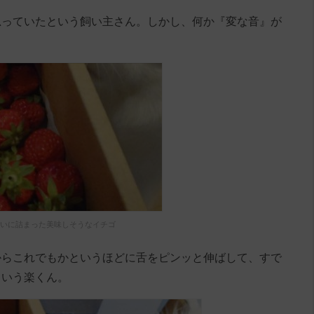
思っていたという飼い主さん。しかし、何か『変な音』が
いに詰まった美味しそうなイチゴ
からこれでもかというほどに舌をピンッと伸ばして、すで
という楽くん。