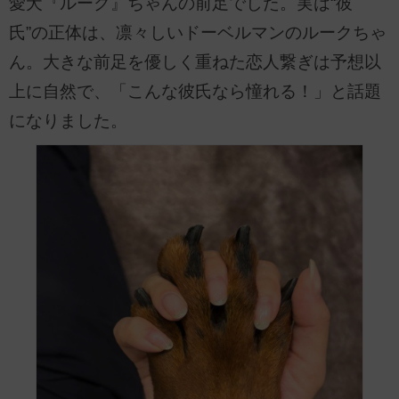
愛犬『ルーク』ちゃんの前足でした。実は“彼
氏”の正体は、凛々しいドーベルマンのルークちゃ
ん。大きな前足を優しく重ねた恋人繋ぎは予想以
上に自然で、「こんな彼氏なら憧れる！」と話題
になりました。