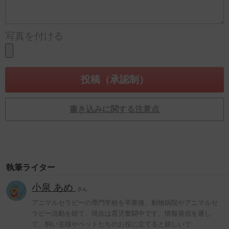
写真を付ける
書き込みに関する注意点
執筆ライター
小泉 あめ
さん
アニマルセラピーの専門学校を卒業後、動物病院やアニマルセ
ラピー活動を経て、現在は育児奮闘中です。情報発信を通し
て、飼い主様やペットたちのお役に立てると嬉しいで…