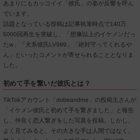
あまりにもカッコイイ「彼氏」の姿が反響を呼ん
でいます。
話題となっている投稿は記事執筆時点で140万
5000回再生を突破し、「想像以上のイケメンだっ
たw」「犬系彼氏LV999」「絶対守ってくれるや
ん」といったコメントが寄せられることとなりま
した。
初めて手を繋いだ彼氏とは？
TikTokアカウント「dobeandme」の投稿主さんが
「イケメン彼氏と初めて手を繋ぎました」と報告
し、仲良く恋人繋ぎをした写真を投稿。しかし、
よく見てみると、その大きな手は人間ではなく、