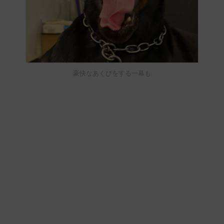
豪快なあくびをする一幕も