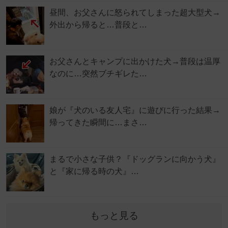
昼間、お父さんに怒られてしまった超大型犬→
外出から帰ると…普段と…
お父さんとキャンプに出かけた犬→普段は温厚
なのに…突然ブチギレた…
娘が『犬のいる友人宅』に遊びに行った結果→
帰ってきた瞬間に…まさ…
まるで小さな子供？『ドッグランに向かう犬』
と『家に帰る時の犬』…
もっと見る