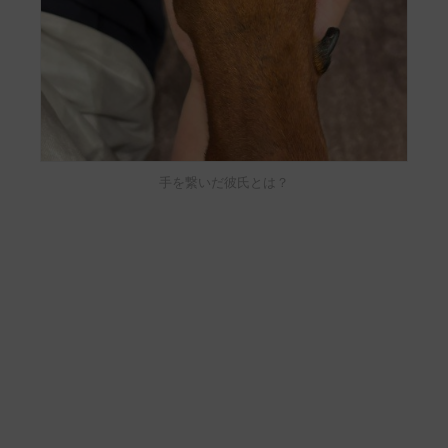
手を繋いだ彼氏とは？