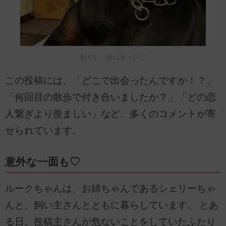
頼もしい姿にキュン♡
この投稿には、「どこで出会ったんですか！？」
「何回目の散歩で付き合いましたか？」「どの恋
人繋ぎより羨ましい」など、多くのコメントが寄
せられています。
意外な一面も♡
ルークちゃんは、お姉ちゃんであるシェリーちゃ
んと、飼い主さんとともに暮らしています。 とあ
る日、投稿主さんが危ないことをしていたふたり