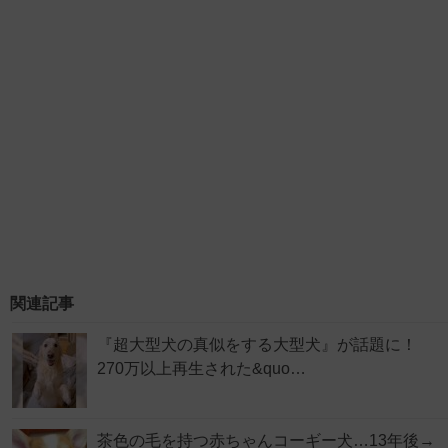
関連記事
『超大型犬の真似をする大型犬』が話題に！
270万以上再生された&quo…
茶色の毛を持つ赤ちゃんコーギー犬…13年後→