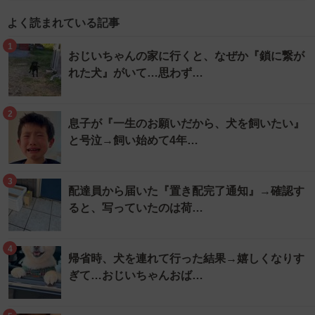
よく読まれている記事
1
おじいちゃんの家に行くと、なぜか『鎖に繋が
れた犬』がいて…思わず…
2
息子が『一生のお願いだから、犬を飼いたい』
と号泣→飼い始めて4年…
3
配達員から届いた『置き配完了通知』→確認す
ると、写っていたのは荷…
4
帰省時、犬を連れて行った結果→嬉しくなりす
ぎて…おじいちゃんおば…