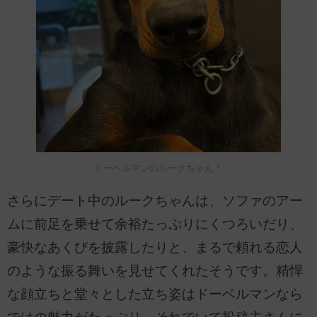
ドーベルマンのルークちゃん！
さらにデート中のルークちゃんは、ソファのアー
ムに前足を乗せて余裕たっぷりにくつろいだり、
豪快なあくびを披露したりと、まるで頼れる恋人
のような振る舞いを見せてくれたそうです。精悍
な顔立ちと堂々とした立ち姿はドーベルマンなら