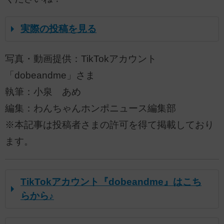
実際の投稿を見る
写真・動画提供：TikTokアカウント
「dobeandme」さま
執筆：小泉 あめ
編集：わんちゃんホンポニュース編集部
※本記事は投稿者さまの許可を得て掲載しており
ます。
TikTokアカウント『dobeandme』はこち
らから♪