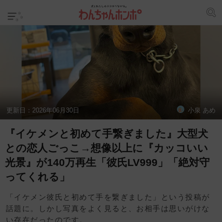
更新日：
2026年06月30日
小泉 あめ
『イケメンと初めて手繋ぎました』大型犬
との恋人ごっこ→想像以上に『カッコいい
光景』が140万再生「彼氏LV999」「絶対守
ってくれる」
「イケメン彼氏と初めて手を繋ぎました」という投稿が
話題に。しかし写真をよく見ると、お相手は思いがけな
い存在だったのです。