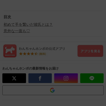
目次
初めて手を繋いだ彼氏とは？
意外な一面も♡
わんちゃんホンポの最新情報をお届け