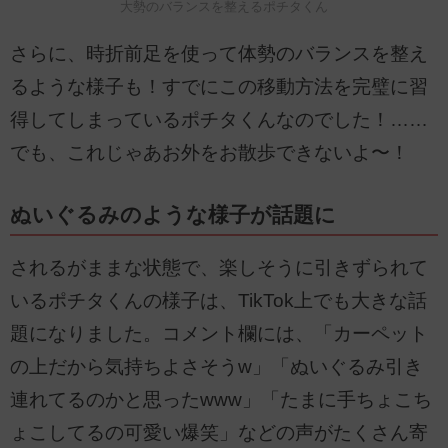
大勢のバランスを整えるポチタくん
さらに、時折前足を使って体勢のバランスを整え
るような様子も！すでにこの移動方法を完璧に習
得してしまっているポチタくんなのでした！……
でも、これじゃあお外をお散歩できないよ〜！
ぬいぐるみのような様子が話題に
されるがままな状態で、楽しそうに引きずられて
いるポチタくんの様子は、TikTok上でも大きな話
題になりました。コメント欄には、「カーペット
の上だから気持ちよさそうw」「ぬいぐるみ引き
連れてるのかと思ったwww」「たまに手ちょこち
ょこしてるの可愛い爆笑」などの声がたくさん寄