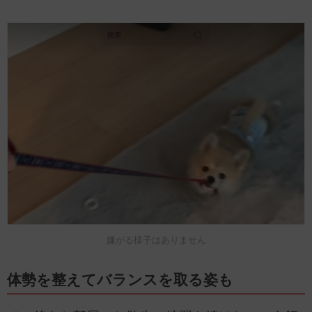
嫌がる様子はありません
体勢を整えてバランスを取る姿も