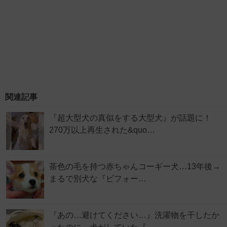
関連記事
『超大型犬の真似をする大型犬』が話題に！
270万以上再生された&quo…
茶色の毛を持つ赤ちゃんコーギー犬…13年後→
まるで別犬な『ビフォー…
『あの…避けてください…』洗濯物を干したか