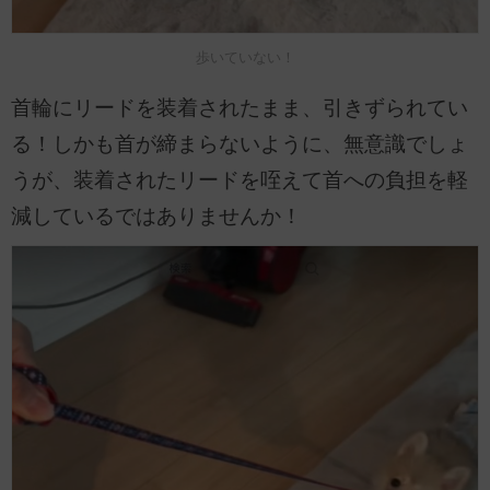
歩いていない！
首輪にリードを装着されたまま、引きずられてい
る！しかも首が締まらないように、無意識でしょ
うが、装着されたリードを咥えて首への負担を軽
減しているではありませんか！