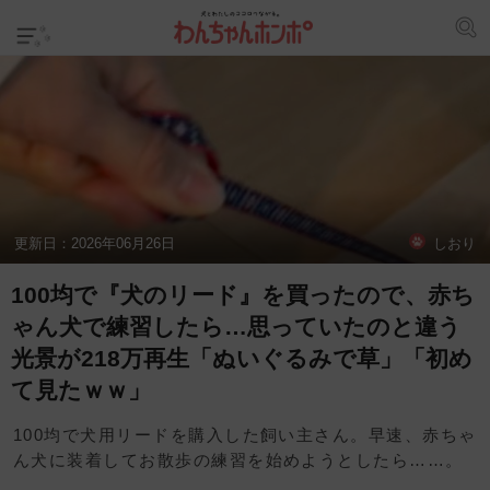
更新日：
2026年06月26日
しおり
100均で『犬のリード』を買ったので、赤ち
ゃん犬で練習したら…思っていたのと違う
光景が218万再生「ぬいぐるみで草」「初め
て見たｗｗ」
100均で犬用リードを購入した飼い主さん。早速、赤ちゃ
ん犬に装着してお散歩の練習を始めようとしたら……。