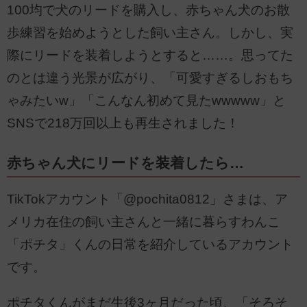
100均で犬のリードを購入し、赤ちゃん犬のお散
歩練習を始めようとした飼い主さん。しかし、実
際にリードを装着しようとすると……。思ってた
のとは違う光景が広がり、「可愛すぎるしおもち
ゃみたいw」「こんなん初めて見たwwwww」と
SNSで218万回以上も再生されました！
赤ちゃん犬にリードを装着したら…
TikTokアカウント「@pochita0812」さまは、ア
メリカ在住の飼い主さんと一緒に暮らすわんこ
「ポチタ」くんの日常を紹介しているアカウント
です。
ポチタくんがまだ生後3ヶ月だった頃、「そろそ