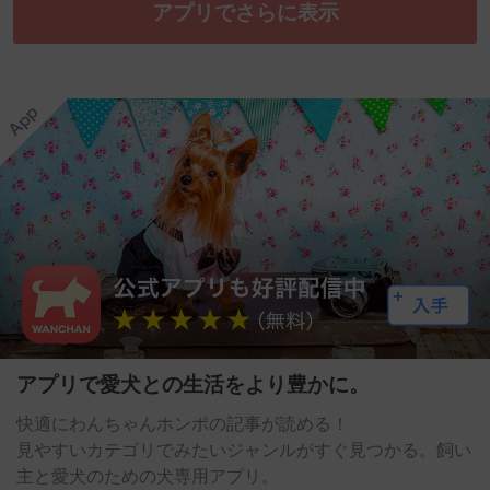
アプリでさらに表示
アプリで愛犬との生活をより豊かに。
快適にわんちゃんホンポの記事が読める！
見やすいカテゴリでみたいジャンルがすぐ見つかる。飼い
主と愛犬のための犬専用アプリ。