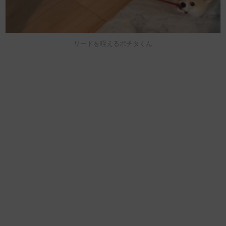
リードを咥えるポチタくん