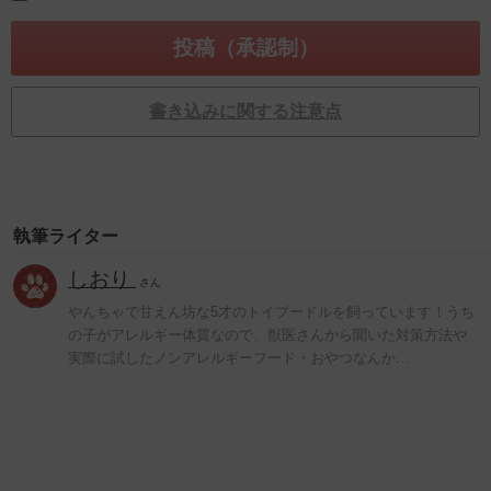
書き込みに関する注意点
執筆ライター
しおり
さん
やんちゃで甘えん坊な5才のトイプードルを飼っています！うち
の子がアレルギー体質なので、獣医さんから聞いた対策方法や
実際に試したノンアレルギーフード・おやつなんか…