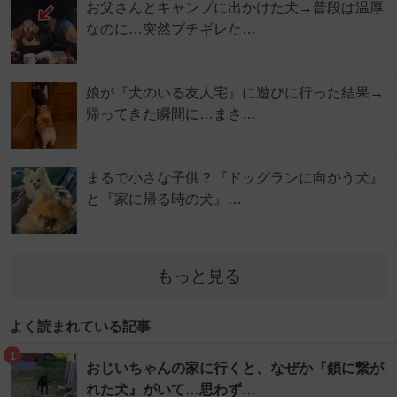
お父さんとキャンプに出かけた犬→普段は温厚
なのに…突然ブチギレた…
娘が『犬のいる友人宅』に遊びに行った結果→
帰ってきた瞬間に…まさ…
まるで小さな子供？『ドッグランに向かう犬』
と『家に帰る時の犬』…
もっと見る
よく読まれている記事
1
おじいちゃんの家に行くと、なぜか『鎖に繋が
れた犬』がいて…思わず…