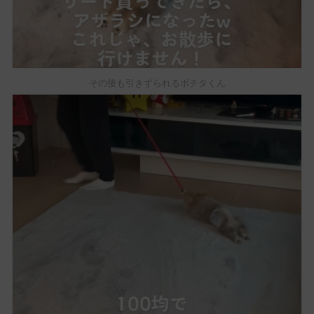
その後も引きずられるポチタくん