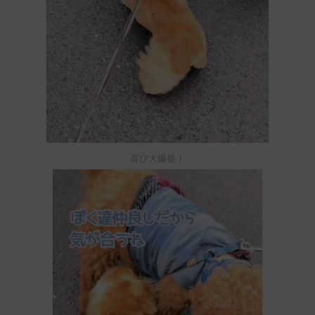
喜び大爆発！