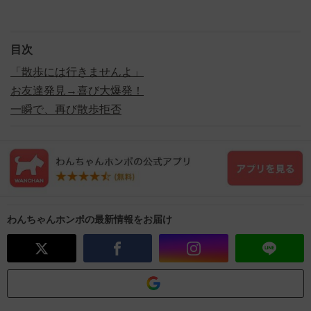
目次
「散歩には行きませんよ」
お友達発見→喜び大爆発！
一瞬で、再び散歩拒否
わんちゃんホンポの最新情報をお届け