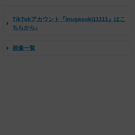
TikTokアカウント『inugasuki11111』はこ
ちらから♪
画像一覧