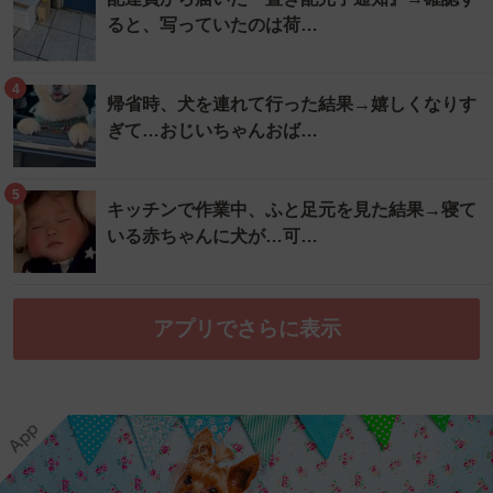
ると、写っていたのは荷…
4
帰省時、犬を連れて行った結果→嬉しくなりす
ぎて…おじいちゃんおば…
5
キッチンで作業中、ふと足元を見た結果→寝て
いる赤ちゃんに犬が…可…
アプリでさらに表示