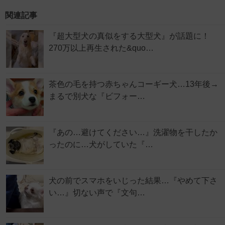
関連記事
『超大型犬の真似をする大型犬』が話題に！
270万以上再生された&quo…
茶色の毛を持つ赤ちゃんコーギー犬…13年後→
まるで別犬な『ビフォー…
『あの…避けてください…』洗濯物を干したか
ったのに…犬がしていた『…
犬の前でスマホをいじった結果…『やめて下さ
い…』切ない声で『文句…