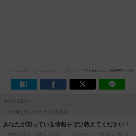
わんちゃんホンポ
犬のニュース
話題の犬
『行きませんよ』と散歩拒否をする犬
合わせて読みたい
この記事を読んだあなたにおすすめ
あなたが知っている情報をぜひ教えてください！
※他の飼い主さんの参考になるよう、この記事のテーマに沿った書き込