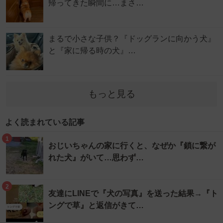
帰ってきた瞬間に…まさ…
まるで小さな子供？『ドッグランに向かう犬』
と『家に帰る時の犬』…
もっと見る
よく読まれている記事
1
おじいちゃんの家に行くと、なぜか『鎖に繋が
れた犬』がいて…思わず…
2
友達にLINEで『犬の写真』を送った結果→『ト
ングで草』と返信がきて…