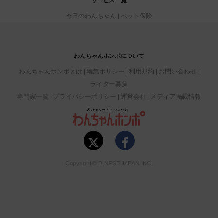
サービス一覧
今日のわんちゃん
ペット保険
わんちゃんホンポについて
わんちゃんホンポとは
編集ポリシー
利用規約
お問い合わせ
ライター募集
専門家一覧
プライバシーポリシー
運営会社
メディア掲載情報
Copyright © P-NEST JAPAN INC.