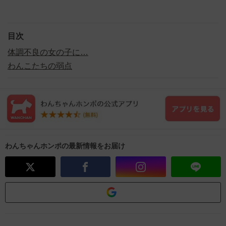
目次
体調不良の女の子に…
わんこたちの弱点
わんちゃんホンポの最新情報をお届け