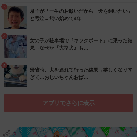
3
息子が『一生のお願いだから、犬を飼いたい』
と号泣→飼い始めて4年…
4
女の子が駐車場で『キックボード』に乗った結
果→なぜか『大型犬』も…
5
帰省時、犬を連れて行った結果→嬉しくなりす
ぎて…おじいちゃんおば…
アプリでさらに表示