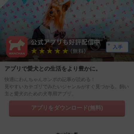
アプリで愛犬との生活をより豊かに。
快適にわんちゃんホンポの記事が読める！
見やすいカテゴリでみたいジャンルがすぐ見つかる。飼い
主と愛犬のための犬専用アプリ。
アプリをダウンロード(無料)