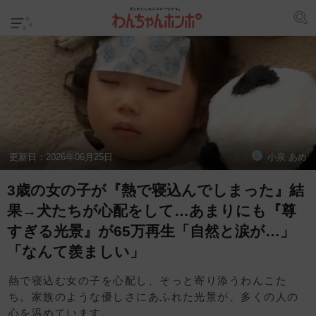
更新日：
2026年06月25日
小泉 あめ
3歳の女の子が『熱で寝込んでしまった』結
果→犬たちが心配をして…あまりにも『尊
すぎる光景』が65万再生「自然と涙が…」
「なんて羨ましい」
熱で寝込む女の子を心配し、そっと寄り添うわんこた
ち。家族のような優しさにあふれた光景が、多くの人の
心を温めています。