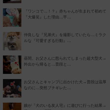
『ワンコで…！？』赤ちゃんが生まれて初めて
『大爆笑』した理由…平…
仲良しな『兄弟犬』を撮影していたら…ミラク
ルな『可愛すぎる行動』…
昼間、お父さんに怒られてしまった超大型犬→
外出から帰ると…普段と…
お父さんとキャンプに出かけた犬→普段は温厚
なのに…突然ブチギレた…
娘が『犬のいる友人宅』に遊びに行った結果→