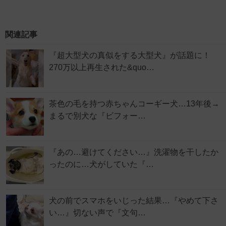
関連記事
『超大型犬の真似をする大型犬』が話題に！
270万以上再生された&quo…
茶色の毛を持つ赤ちゃんコーギー犬…13年後→
まるで別犬な『ビフォー…
『あの…避けてください…』洗濯物を干したか
ったのに…犬がしていた『…
犬の前でスマホをいじった結果…『やめて下さ
い…』切ない声で『文句…