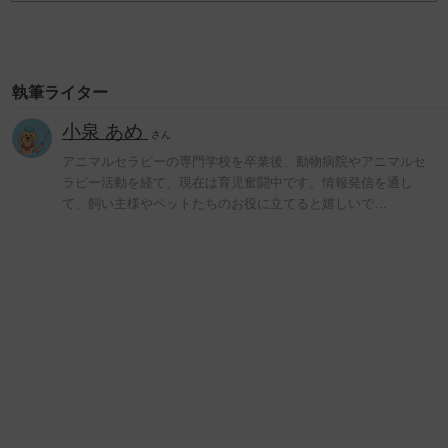
執筆ライター
小泉 あめ
さん
アニマルセラピーの専門学校を卒業後、動物病院やアニマルセ
ラピー活動を経て、現在は育児奮闘中です。情報発信を通し
て、飼い主様やペットたちのお役に立てると嬉しいで…