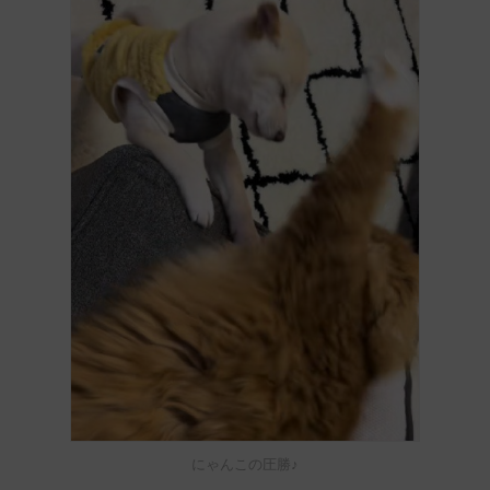
にゃんこの圧勝♪