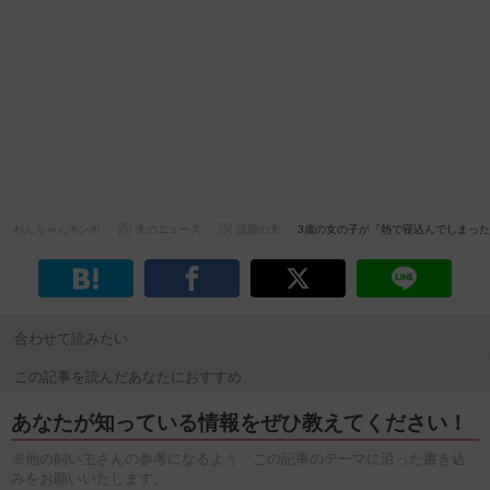
わんちゃんホンポ
犬のニュース
話題の犬
3歳の女の子が『熱で寝込んでしまっ
合わせて読みたい
この記事を読んだあなたにおすすめ
あなたが知っている情報をぜひ教えてください！
※他の飼い主さんの参考になるよう、この記事のテーマに沿った書き込
みをお願いいたします。