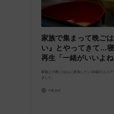
家族で集まって晩ごは
い』とやってきて…寝
再生「一緒がいいよね
家族との晩ごはんに参加したい18歳のココ
ました。
小泉 あめ