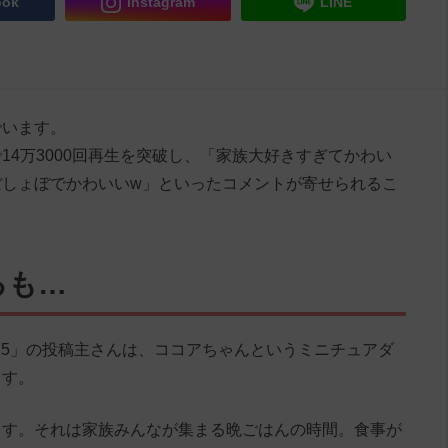
ook
Instagram
LINE
でいます。
14万3000回再生を突破し、「家族大好きすぎてかわい
ぼしょぼでかわいいw」といったコメントが寄せられるこ
るも…
oka1215」の投稿主さんは、ココアちゃんというミニチュアダ
ます。
ます。それは家族みんなが集まる晩ごはんの時間。食事が