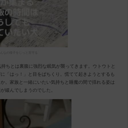
んなの様子をじっと見守る
気持ちとは裏腹に強烈な眠気が襲ってきます。ウトウトと
びに「はっ！」と目をぱちくり。慌てて起きようとするも
とか。家族と一緒にいたい気持ちと睡魔の間で揺れる姿は
頬が緩んでしまうのでした。