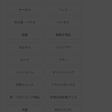
サークル
ベッド
犬小屋・ハウス
ハーネス
首輪
歯磨き用品
おもちゃ
シャンプー
リード
ブラシ
ペットカート
キャリーバッグ
犬用リュック
ドライブボックス
床・フローリング用品
犬用の自転車グッズ
犬服
犬のコスプレ