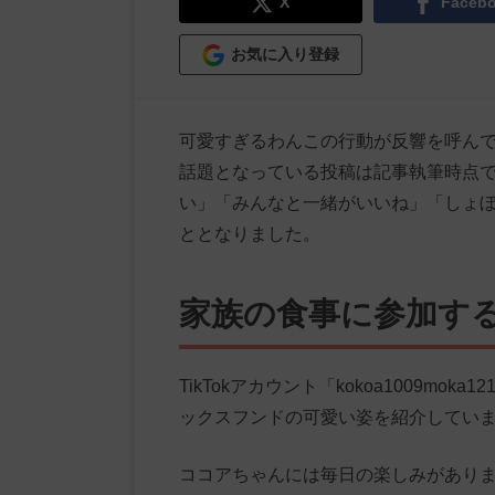
X
Faceb
お気に入り登録
可愛すぎるわんこの行動が反響を呼ん
話題となっている投稿は記事執筆時点で
い」「みんなと一緒がいいね」「しょ
ととなりました。
家族の食事に参加す
TikTokアカウント「kokoa1009m
ックスフンドの可愛い姿を紹介してい
ココアちゃんには毎日の楽しみがあり