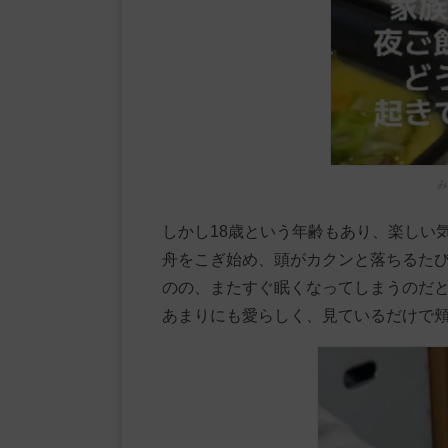
み
しかし18歳という年齢もあり、楽しい
舟をこぎ始め、頭がカクンと落ちるた
のの、またすぐ眠くなってしまうのだ
あまりにも愛らしく、見ているだけで