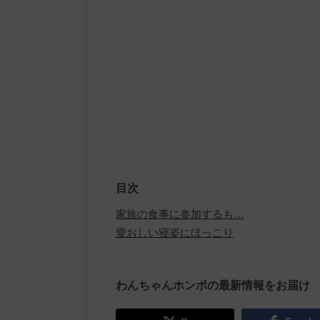
目次
家族の食事に参加するも…
愛おしい寝姿にほっこり
わんちゃんホンポの最新情報をお届け