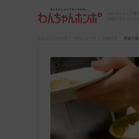
わんちゃんとの暮
話題の犬ニュース
わんちゃんホンポ
犬のニュース
話題の犬
家族で集