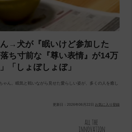
ん→犬が『眠いけど参加した
落ち寸前な『尊い表情』が14万
」「しょぼしょぼ」
アちゃん。眠気と戦いながら見せた愛らしい姿が、多くの人を癒し
更新日：
2026年06月22日
お気に入り登録