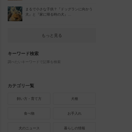
まるで小さな子供？『ドッグランに向かう
犬』と『家に帰る時の犬』…
もっと見る
キーワード検索
調べたいキーワードで記事を検索
カテゴリ一覧
飼い方・育て方
犬種
食べ物
お手入れ
犬のニュース
暮らしの情報