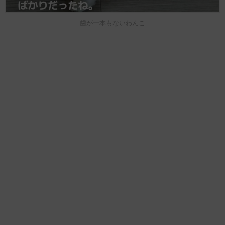
歯が一本もないわんこ