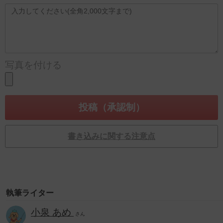
写真を付ける
書き込みに関する注意点
執筆ライター
小泉 あめ
さん