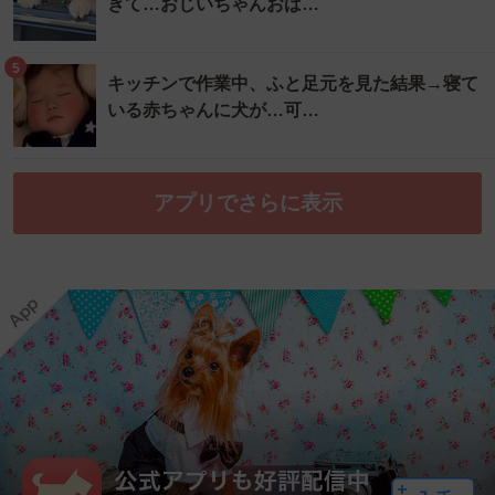
ぎて…おじいちゃんおば…
5
キッチンで作業中、ふと足元を見た結果→寝て
いる赤ちゃんに犬が…可…
アプリでさらに表示