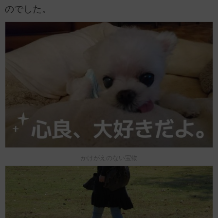
のでした。
かけがえのない宝物