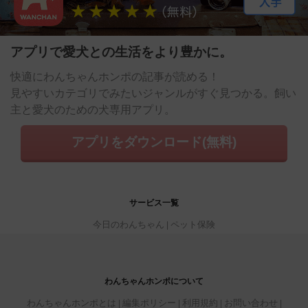
アプリで愛犬との生活をより豊かに。
快適にわんちゃんホンポの記事が読める！
見やすいカテゴリでみたいジャンルがすぐ見つかる。飼い
主と愛犬のための犬専用アプリ。
アプリをダウンロード(無料)
サービス一覧
今日のわんちゃん
ペット保険
わんちゃんホンポについて
わんちゃんホンポとは
編集ポリシー
利用規約
お問い合わせ