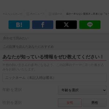
わんちゃんホンポ
犬のニュース
話題の犬
歯が一本もない繁殖犬→医者には『も
合わせて読みたい
この記事を読んだあなたにおすすめ
あなたが知っている情報をぜひ教えてください！
※他の飼い主さんの参考になるよう、この記事のテーマに沿った書き込
みをお願いいたします。
年齢を選択
性別を選択
女性
男性