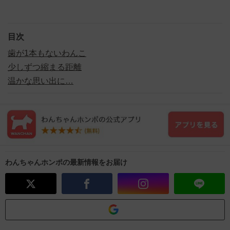
目次
歯が1本もないわんこ
少しずつ縮まる距離
温かな思い出に…
わんちゃんホンポの最新情報をお届け