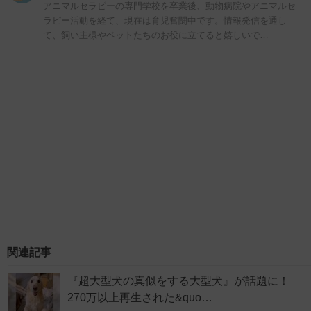
アニマルセラピーの専門学校を卒業後、動物病院やアニマルセ
ラピー活動を経て、現在は育児奮闘中です。情報発信を通し
て、飼い主様やペットたちのお役に立てると嬉しいで…
関連記事
『超大型犬の真似をする大型犬』が話題に！
270万以上再生された&quo…