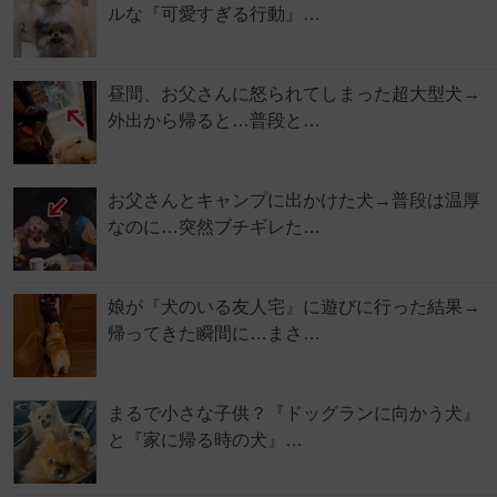
ルな『可愛すぎる行動』…
昼間、お父さんに怒られてしまった超大型犬→
外出から帰ると…普段と…
お父さんとキャンプに出かけた犬→普段は温厚
なのに…突然ブチギレた…
娘が『犬のいる友人宅』に遊びに行った結果→
帰ってきた瞬間に…まさ…
まるで小さな子供？『ドッグランに向かう犬』
と『家に帰る時の犬』…