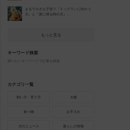
まるで小さな子供？『ドッグランに向かう
犬』と『家に帰る時の犬』…
もっと見る
キーワード検索
調べたいキーワードで記事を検索
カテゴリ一覧
飼い方・育て方
犬種
食べ物
お手入れ
犬のニュース
暮らしの情報