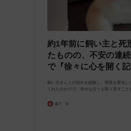
約1年前に飼い主と死
たものの、不安の連続
で『徐々に心を開く記
飼い主さんとの別れを経験し、環境も変化し
くれたおかげで、幸せな日々を取り戻すこと
森下 咲