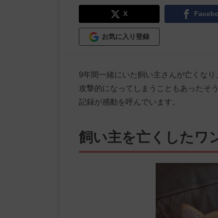
X
Faceb
お気に入り登録
9年間一緒にいた飼い主さんが亡くなり
攻撃的になってしまうこともあったそ
記録が感動を呼んでいます。
飼い主を亡くしたワ