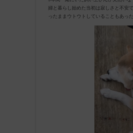
婦と暮らし始めた当初は寂しさと不安
ったままウトウトしていることもあっ