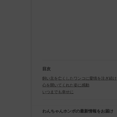
目次
飼い主を亡くしたワンコに愛情を注ぎ続け
心を開いてくれた姿に感動
いつまでも幸せに
わんちゃんホンポの最新情報をお届け