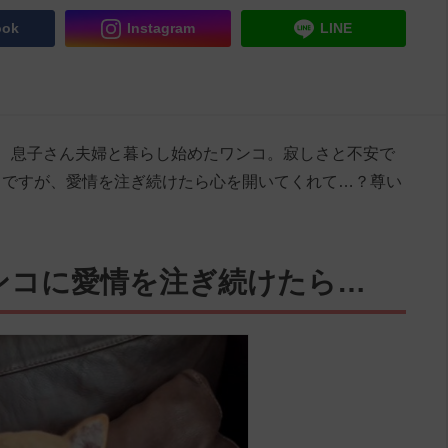
ook
Instagram
LINE
、息子さん夫婦と暮らし始めたワンコ。寂しさと不安で
うですが、愛情を注ぎ続けたら心を開いてくれて…？尊い
ンコに愛情を注ぎ続けたら…