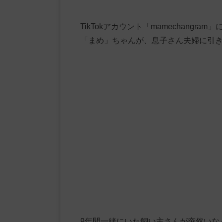
TikTokアカウント「mamechang
「まめ」ちゃんが、息子さん夫婦に引
9年間一緒にいた飼い主さんが突然いな