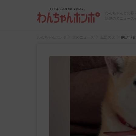
わんちゃんとの暮
話題の犬ニュース
わんちゃんホンポ
犬のニュース
話題の犬
約1年前