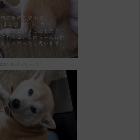
は寂しさと不安でいっぱい…