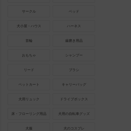
サークル
ベッド
犬小屋・ハウス
ハーネス
首輪
歯磨き用品
おもちゃ
シャンプー
リード
ブラシ
ペットカート
キャリーバッグ
犬用リュック
ドライブボックス
床・フローリング用品
犬用の自転車グッズ
犬服
犬のコスプレ