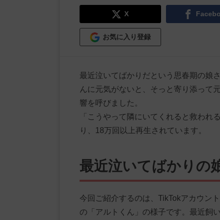
X
Faceb
お気に入り登録
最近泣いてばかりだという思春期の娘
んに元気がないと、そっと寄り添って
響を呼びました。
「こうやって隣にいてくれると救われ
り、18万回以上再生されています。
最近泣いてばかりの
今回ご紹介するのは、TikTokアカウ
の「アルトくん」の様子です。最近飼