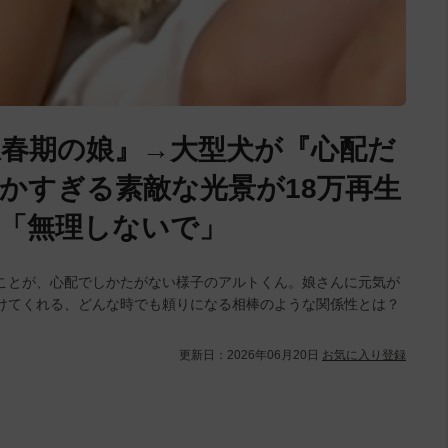
春期の娘』→大型犬が『心配だ
かすぎる素敵な光景が18万再生
「無理しないで」
ことが、心配でしかたがない様子のアルトくん。娘さんに元気が
けてくれる、どんな時でも頼りになる相棒のような関係性とは？
更新日：
2026年06月20日
お気に入り登録
L
/
U
o