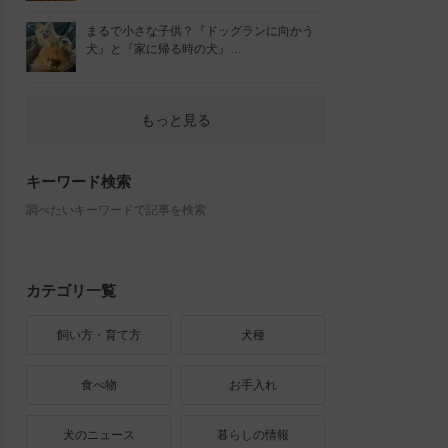
まるで小さな子供？『ドッグランに向かう
犬』と『家に帰る時の犬』…
もっと見る
キーワード検索
調べたいキーワードで記事を検索
カテゴリ一覧
飼い方・育て方
犬種
食べ物
お手入れ
犬のニュース
暮らしの情報