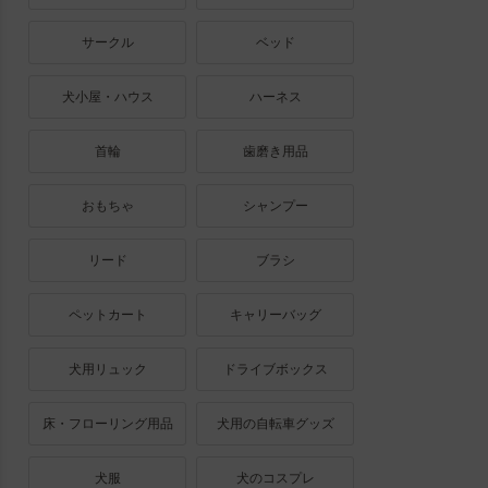
サークル
ベッド
犬小屋・ハウス
ハーネス
首輪
歯磨き用品
おもちゃ
シャンプー
リード
ブラシ
ペットカート
キャリーバッグ
犬用リュック
ドライブボックス
床・フローリング用品
犬用の自転車グッズ
犬服
犬のコスプレ