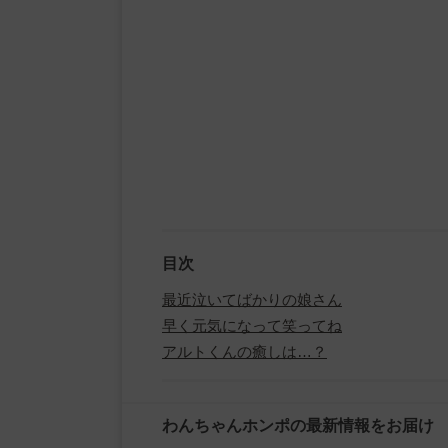
目次
最近泣いてばかりの娘さん
早く元気になって笑ってね
アルトくんの癒しは…？
わんちゃんホンポの最新情報をお届け