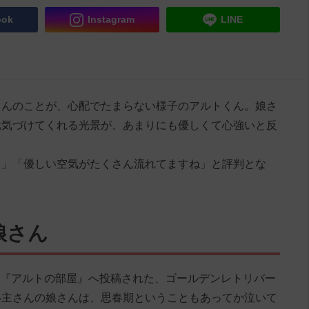
ook
Instagram
LINE
さんのことが、心配でたまらない様子のアルトくん。娘さ
元気づけてくれる光景が、あまりにも優しくて心強いと反
る」「優しい空気がたくさん流れてますね」と評判とな
娘さん
ント『アルトの部屋』へ投稿された、ゴールデンレトリバー
い主さんの娘さんは、思春期ということもあってか泣いて