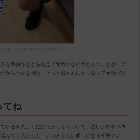
つも娘さんを元気づけてくれるのだそう
不安な気持ちなどを抱えて元気のない娘さんのことが、ア
。だからそんな時は、そっと娘さんに寄り添って元気づけ
ってね
っているかのようにぴったりくっついて、泣いた顔をペロ
み込んでくれたりと、アルトくんは頼りになる相棒のよ