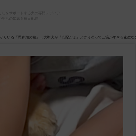
らしをサポートする犬の専門メディア
や生活の知恵を毎日配信
かりいる『思春期の娘』→大型犬が『心配だよ』と寄り添って…温かすぎる素敵な