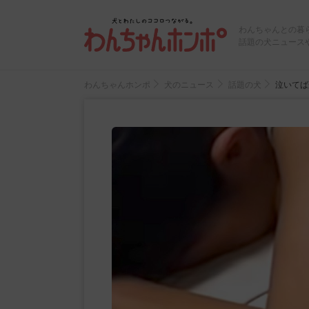
わんちゃんとの暮
話題の犬ニュース
わんちゃんホンポ
犬のニュース
話題の犬
泣いてば