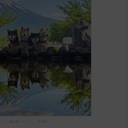
』と一緒に映っていた…『逆さ柴』