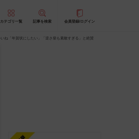
カテゴリ一覧
記事を検索
会員登録/ログイン
いいね「年賀状にしたい」「逆さ柴も素敵すぎる」と絶賛