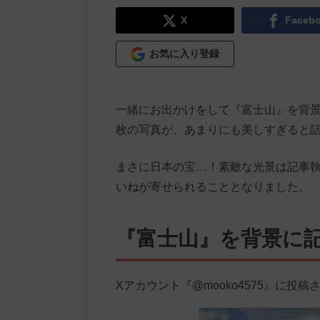
X
Faceb
お気に入り登録
一緒にお出かけをして『富士山』を背
枚の写真が、あまりにも美しすぎると
まさに日本の宝…！素敵な光景は記事執
いねが寄せられることとなりました。
『富士山』を背景に
Xアカウント『@mooko4575』に