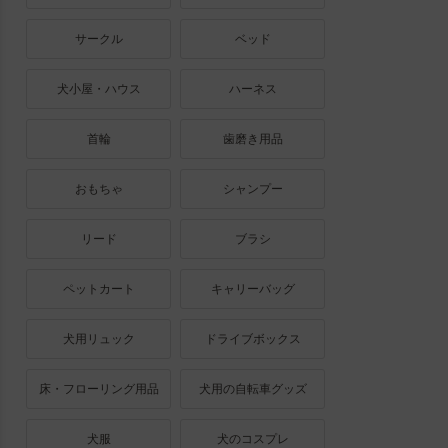
サークル
ベッド
犬小屋・ハウス
ハーネス
首輪
歯磨き用品
おもちゃ
シャンプー
リード
ブラシ
ペットカート
キャリーバッグ
犬用リュック
ドライブボックス
床・フローリング用品
犬用の自転車グッズ
犬服
犬のコスプレ