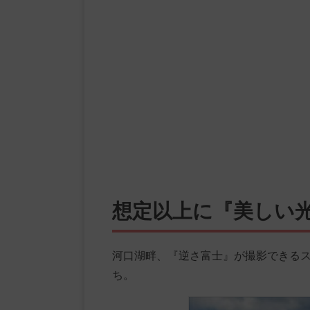
想定以上に『美しい
河口湖畔、『逆さ富士』が撮影できる
ち。