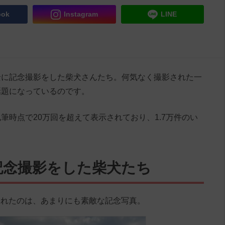
ook
Instagram
LINE
景に記念撮影をした柴犬さんたち。何気なく撮影された一
話題になっているのです。
筆時点で20万回を超えて表示されており、1.7万件のい
記念撮影をした柴犬たち
投稿されたのは、あまりにも素敵な記念写真。