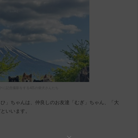
クに記念撮影をする4匹の柴犬さんたち
きひ」ちゃんは、仲良しのお友達「むぎ」ちゃん、「大
だといいます。