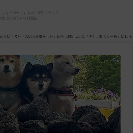
らしをサポートする犬の専門メディア
や生活の知恵を毎日配信
背景に『犬たちの記念撮影をした』結果→想定以上に『美しく壮大な一枚』に1万