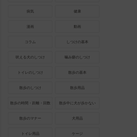
病気
健康
漫画
動画
コラム
しつけの基本
吠える犬のしつけ
噛み癖のしつけ
トイレのしつけ
散歩の基本
散歩のしつけ
散歩用品
散歩の時間・距離・回数
散歩中に犬が歩かない
散歩のマナー
犬用品
トイレ用品
ケージ