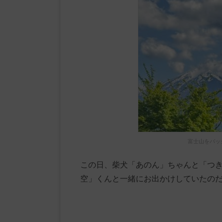
富士山をバッ
この日、柴犬「あのん」ちゃんと「つ
空」くんと一緒にお出かけしていたの