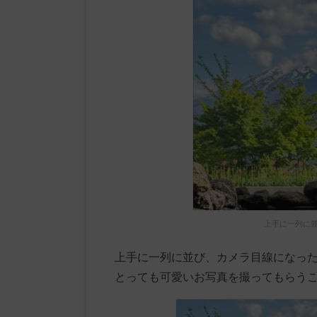
上手に一列に
上手に一列に並び、カメラ目線になっ
とっても可愛いお写真を撮ってもらう