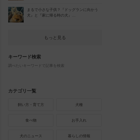
まるで小さな子供？『ドッグランに向かう
犬』と『家に帰る時の犬』…
もっと見る
キーワード検索
調べたいキーワードで記事を検索
カテゴリ一覧
飼い方・育て方
犬種
食べ物
お手入れ
犬のニュース
暮らしの情報