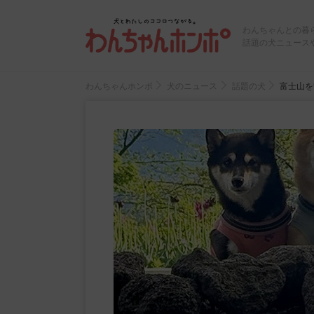
わんちゃんとの暮
話題の犬ニュース
わんちゃんホンポ
犬のニュース
話題の犬
富士山を