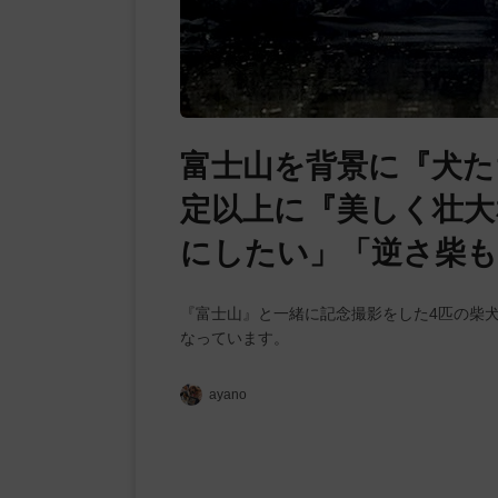
富士山を背景に『犬た
定以上に『美しく壮大
にしたい」「逆さ柴も
『富士山』と一緒に記念撮影をした4匹の柴
なっています。
ayano