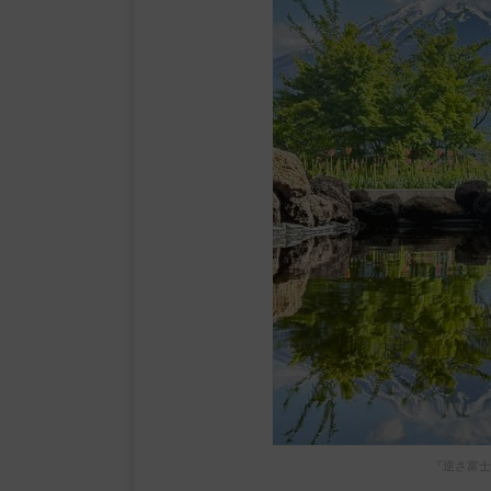
『逆さ富士