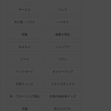
サークル
ベッド
犬小屋・ハウス
ハーネス
首輪
歯磨き用品
おもちゃ
シャンプー
リード
ブラシ
ペットカート
キャリーバッグ
犬用リュック
ドライブボックス
床・フローリング用品
犬用の自転車グッズ
犬服
犬のコスプレ