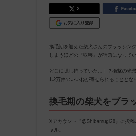
X
Faceb
お気に入り登録
換毛期を迎えた柴犬さんのブラッシング
しまうほどの『収穫』が話題になって
どこに隠し持っていた…！？衝撃の光景
1.2万件のいいねが寄せられることとな
換毛期の柴犬をブラ
Xアカウント『@Shibamugi28』
ャル。