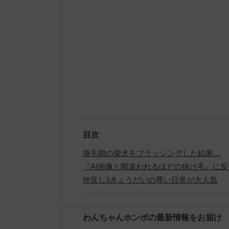
目次
換毛期の柴犬をブラッシングした結果…
『AI画像と間違われるほどの抜け毛』に反
仲良し3きょうだいの尊い日常が大人気
わんちゃんホンポの最新情報をお届け