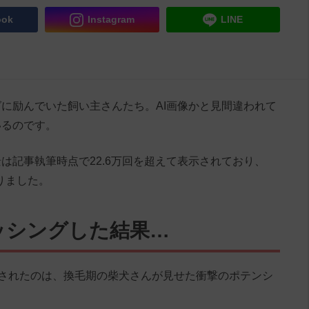
ook
Instagram
LINE
に励んでいた飼い主さんたち。AI画像かと見間違われて
いるのです。
は記事執筆時点で22.6万回を超えて表示されており、
りました。
ッシングした結果…
に投稿されたのは、換毛期の柴犬さんが見せた衝撃のポテンシ