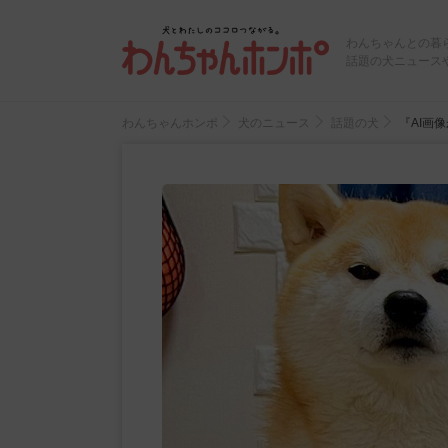
わんちゃんとの暮
話題の犬ニュース
わんちゃんホンポ
犬のニュース
話題の犬
『AI画