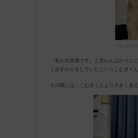
『私が生産者
『私が生産者です』と言わんばかりに
くおすわりをしていたというこむぎく
その隣には…こむぎくんより大きく見