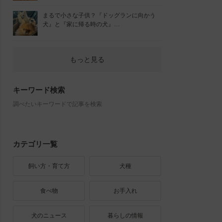
まるで小さな子供？『ドッグランに向かう
犬』と『家に帰る時の犬』…
もっと見る
キーワード検索
調べたいキーワードで記事を検索
カテゴリ一覧
飼い方・育て方
犬種
食べ物
お手入れ
犬のニュース
暮らしの情報