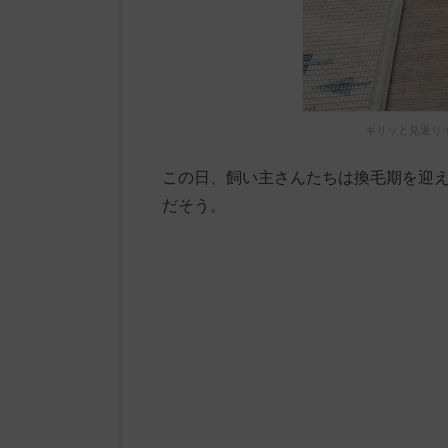
キリッと見返り
この日、飼い主さんたちは換毛期を迎
だそう。