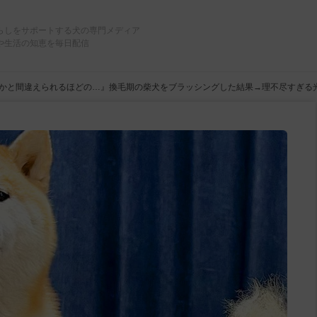
らしをサポートする犬の専門メディア
や生活の知恵を毎日配信
像かと間違えられるほどの…』換毛期の柴犬をブラッシングした結果→理不尽すぎる