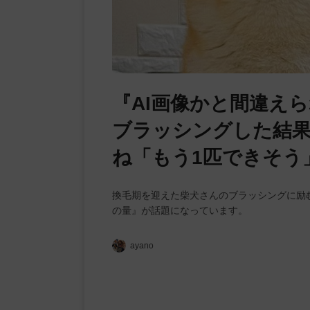
『AI画像かと間違え
ブラッシングした結果
ね「もう1匹できそう
換毛期を迎えた柴犬さんのブラッシングに励
の量』が話題になっています。
ayano