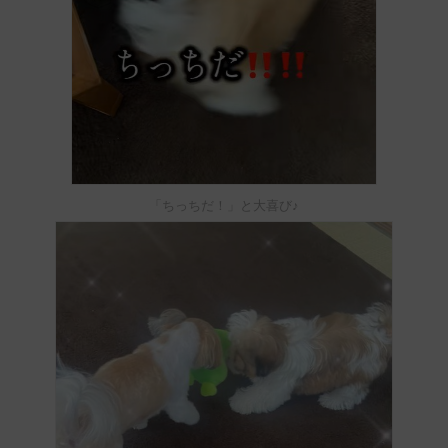
「ちっちだ！」と大喜び♪