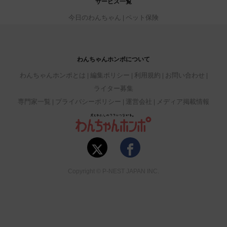
サービス一覧
今日のわんちゃん
ペット保険
わんちゃんホンポについて
わんちゃんホンポとは
編集ポリシー
利用規約
お問い合わせ
ライター募集
専門家一覧
プライバシーポリシー
運営会社
メディア掲載情報
Copyright © P-NEST JAPAN INC.