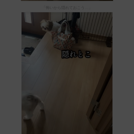
「怖いから隠れておこう…」