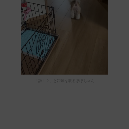
「誰！？」と距離を取るぽぽちゃん