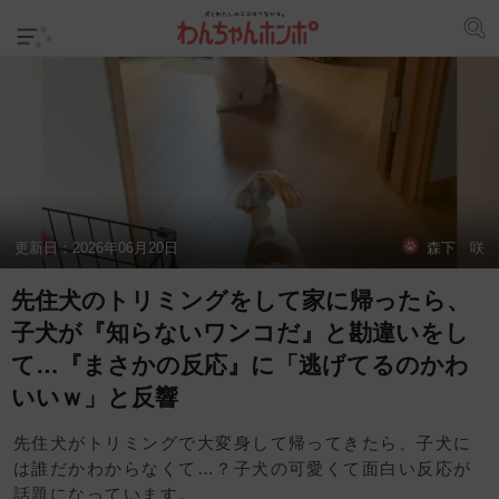
更新日：
2026年06月20日
森下 咲
先住犬のトリミングをして家に帰ったら、
子犬が『知らないワンコだ』と勘違いをし
て…『まさかの反応』に「逃げてるのかわ
いいｗ」と反響
先住犬がトリミングで大変身して帰ってきたら、子犬に
は誰だかわからなくて…？子犬の可愛くて面白い反応が
話題になっています。