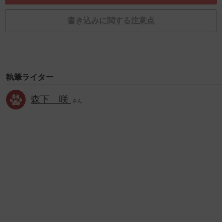
書き込みに関する注意点
執筆ライター
森下 咲
さん