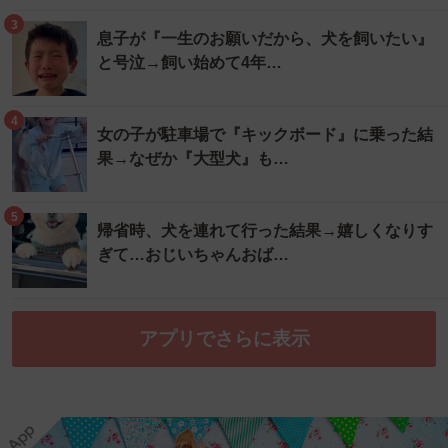
3
息子が『一生のお願いだから、犬を飼いたい』
と号泣→飼い始めて4年…
4
女の子が駐車場で『キックボード』に乗った結
果→なぜか『大型犬』も…
5
帰省時、犬を連れて行った結果→嬉しくなりす
ぎて…おじいちゃんおば…
アプリでさらに表示