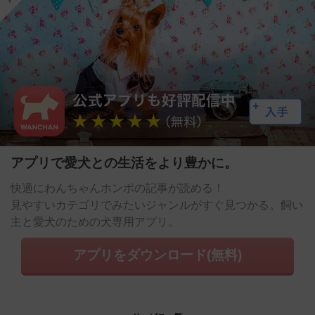
アプリで愛犬との生活をより豊かに。
快適にわんちゃんホンポの記事が読める！
見やすいカテゴリでみたいジャンルがすぐ見つかる。飼い
主と愛犬のための犬専用アプリ。
アプリをダウンロード(無料)