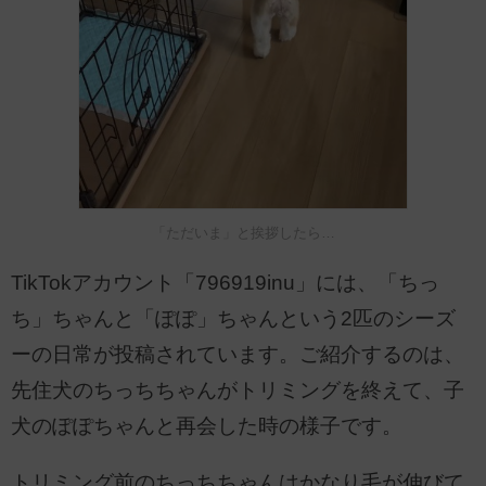
「ただいま」と挨拶したら…
TikTokアカウント「796919inu」には、「ちっ
ち」ちゃんと「ぽぽ」ちゃんという2匹のシーズ
ーの日常が投稿されています。ご紹介するのは、
先住犬のちっちちゃんがトリミングを終えて、子
犬のぽぽちゃんと再会した時の様子です。
トリミング前のちっちちゃんはかなり毛が伸びて