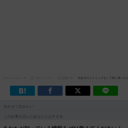
わんちゃんホンポ
犬のニュース
話題の犬
先住犬のトリミングをして家に帰った
合わせて読みたい
この記事を読んだあなたにおすすめ