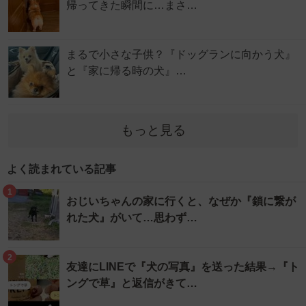
帰ってきた瞬間に…まさ…
まるで小さな子供？『ドッグランに向かう犬』
と『家に帰る時の犬』…
もっと見る
よく読まれている記事
1
おじいちゃんの家に行くと、なぜか『鎖に繋が
れた犬』がいて…思わず…
2
友達にLINEで『犬の写真』を送った結果→『ト
ングで草』と返信がきて…