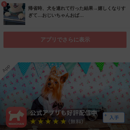
5
帰省時、犬を連れて行った結果→嬉しくなりす
ぎて…おじいちゃんおば…
アプリでさらに表示