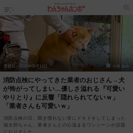
更新日：
2026年06月14日
小泉 あめ
消防点検にやってきた業者のおじさん→犬
が怖がってしまい…優しさ溢れる『可愛い
やりとり』に反響「隠れられてないｗ」
「業者さんも可愛いｗ」
消防点検の日、聞き慣れない音にドキドキしてしまった
福太郎ちゃん。業者さんとの心温まるワンシーンが話題
になりました。