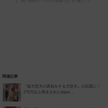
て、飼い主様やペットたちのお役に立てると嬉しいで…
関連記事
『超大型犬の真似をする大型犬』が話題に！
270万以上再生された&quo…