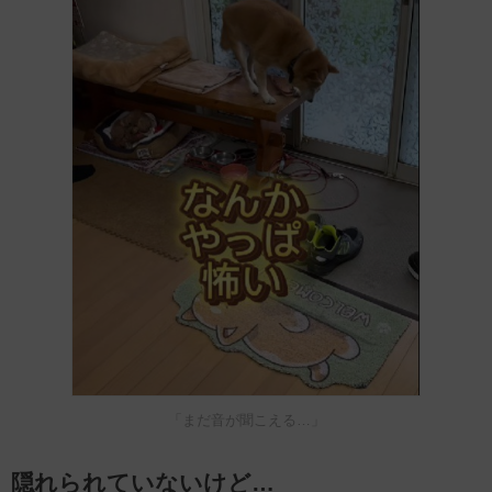
「まだ音が聞こえる…」
隠れられていないけど…