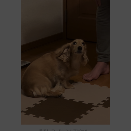
反省していることをアピール！