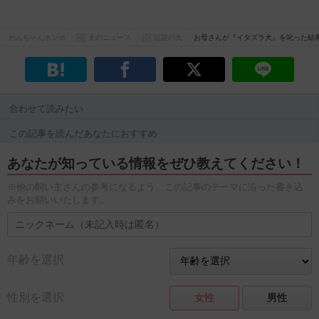
わんちゃんホンポ
犬のニュース
話題の犬
お母さんが『イタズラ犬』を叱った結
合わせて読みたい
この記事を読んだあなたにおすすめ
あなたが知っている情報をぜひ教えてください！
※他の飼い主さんの参考になるよう、この記事のテーマに沿った書き込
みをお願いいたします。
年齢を選択
性別を選択
女性
男性