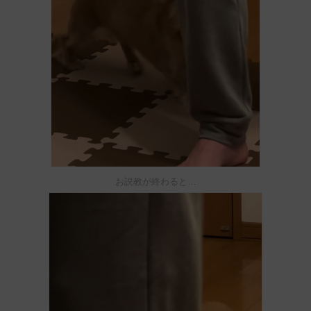
お説教が終わると…