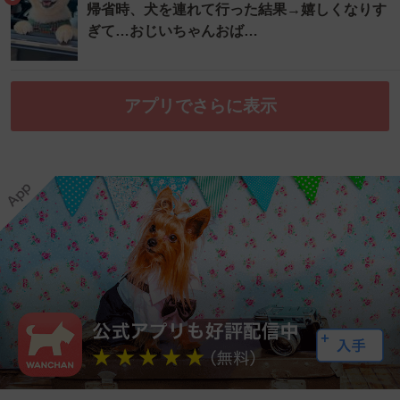
帰省時、犬を連れて行った結果→嬉しくなりす
ぎて…おじいちゃんおば…
アプリでさらに表示