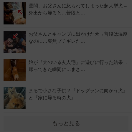
昼間、お父さんに怒られてしまった超大型犬→
外出から帰ると…普段と…
お父さんとキャンプに出かけた犬→普段は温厚
なのに…突然ブチギレた…
娘が『犬のいる友人宅』に遊びに行った結果→
帰ってきた瞬間に…まさ…
まるで小さな子供？『ドッグランに向かう犬』
と『家に帰る時の犬』…
もっと見る