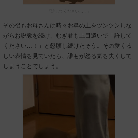
「許してください…！」
その後もお母さんは時々お鼻の上をツンツンしな
がらお説教を続け、むぎ君も上目遣いで「許して
ください…！」と懇願し続けたそう。その愛くる
しい表情を見ていたら、誰もが怒る気を失くして
しまうことでしょう。