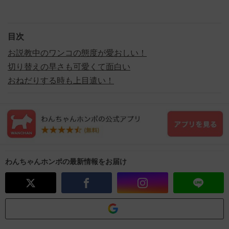
目次
お説教中のワンコの態度が愛おしい！
切り替えの早さも可愛くて面白い
おねだりする時も上目遣い！
わんちゃんホンポの最新情報をお届け