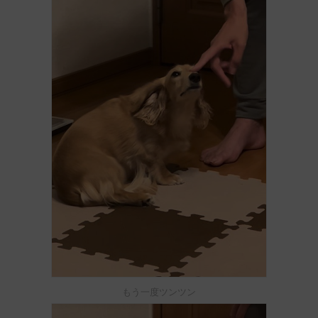
もう一度ツンツン