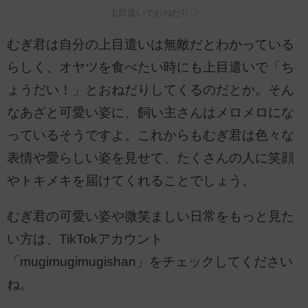
上目遣いでおねだり♡
むぎ君は自分の上目遣いは無敵だとわかっている
らしく、オヤツを食べたい時にも上目遣いで「ち
ょうだい！」とおねだりしてくるのだとか。そん
なあざと可愛い姿に、飼い主さんはメロメロにな
っているそうですよ。これからもむぎ君は色々な
表情や愛らしい姿を見せて、たくさんの人に笑顔
やトキメキを届けてくれることでしょう。
むぎ君の可愛い姿や微笑ましい日常をもっと見た
い方は、TikTokアカウント
「mugimugimugishan」をチェックしてください
ね。