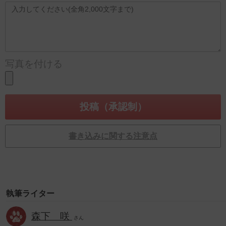
写真を付ける
書き込みに関する注意点
執筆ライター
森下 咲
さん