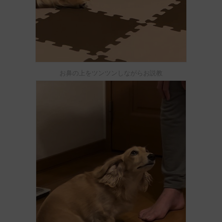
お鼻の上をツンツンしながらお説教