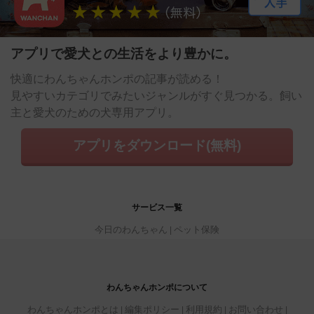
アプリで愛犬との生活をより豊かに。
快適にわんちゃんホンポの記事が読める！
見やすいカテゴリでみたいジャンルがすぐ見つかる。飼い
主と愛犬のための犬専用アプリ。
アプリをダウンロード(無料)
サービス一覧
今日のわんちゃん
ペット保険
わんちゃんホンポについて
わんちゃんホンポとは
編集ポリシー
利用規約
お問い合わせ