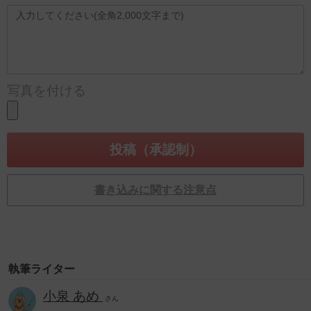
写真を付ける
書き込みに関する注意点
執筆ライター
小泉 あめ
さん