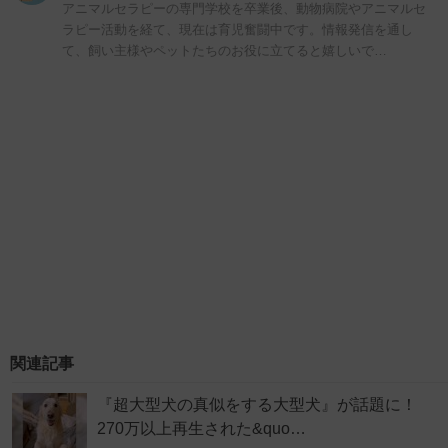
アニマルセラピーの専門学校を卒業後、動物病院やアニマルセ
ラピー活動を経て、現在は育児奮闘中です。情報発信を通し
て、飼い主様やペットたちのお役に立てると嬉しいで…
関連記事
『超大型犬の真似をする大型犬』が話題に！
270万以上再生された&quo…