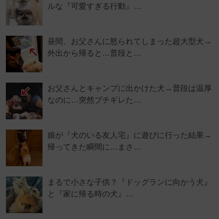
ルな『可愛すぎる行動』…
昼間、お父さんに怒られてしまった超大型犬→
外出から帰ると…普段と…
お父さんとキャンプに出かけた犬→普段は温厚
なのに…突然ブチギレた…
娘が『犬のいる友人宅』に遊びに行った結果→
帰ってきた瞬間に…まさ…
まるで小さな子供？『ドッグランに向かう犬』
と『家に帰る時の犬』…