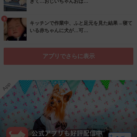
ぎて…おじいちゃんおば…
5
キッチンで作業中、ふと足元を見た結果→寝て
いる赤ちゃんに犬が…可…
アプリでさらに表示