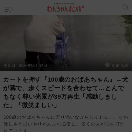
更新日：
2026年06月14日
小泉 あめ
カートを押す『100歳のおばあちゃん』→犬
が隣で、歩くスピードを合わせて…とんで
もなく尊い光景が39万再生「感動しまし
た」「微笑ましい」
100歳のおばあちゃんに寄り添いながら歩くわんこ。その
優しさと思いやりがあふれる姿に、多くの人が心を打た
れています。