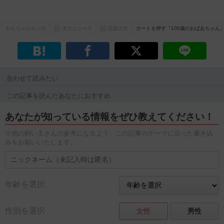
わんちゃんホンポ
犬のニュース
話題の犬
カートを押す『100歳のおばあちゃん
合わせて読みたい
この記事を読んだあなたにおすすめ
あなたが知っている情報をぜひ教えてください！
※他の飼い主さんの参考になるよう、この記事のテーマに沿った書き込
みをお願いいたします。
年齢を選択
性別を選択
女性
男性