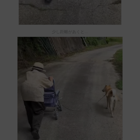
少し距離があくと…