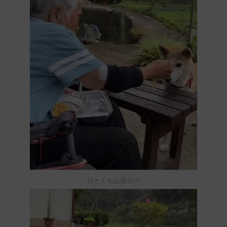
ひとくちお裾分け