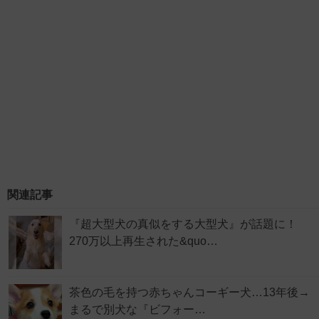
関連記事
『超大型犬の真似をする大型犬』が話題に！
270万以上再生された&quo…
茶色の毛を持つ赤ちゃんコーギー犬…13年後→
まるで別犬な『ビフォー…