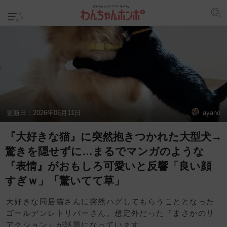
更新日：
2026年06月11日
ayano
『大好きな猫』に突然抱きつかれた大型犬→
驚きを隠せずに…まるでマンガのような
『表情』がおもしろ可愛いと反響「良い顔
すぎｗ」「驚いてて草」
大好きな同居猫さんに突然ハグしてもらうこととなった
ゴールデンレトリバーさん。想定外だった『まさかのリ
アクション』が話題になっています。