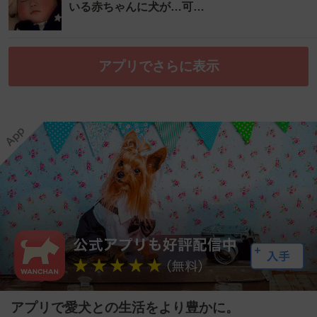
いる赤ちゃんに犬が…可…
アプリでさらに表示
アプリで愛犬との生活をより豊かに。