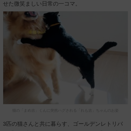
せた微笑ましい日常の一コマ。
猫の「まめ吉」くんに突然ハグされる「れも吉」ちゃんのお姿
3匹の猫さんと共に暮らす、ゴールデンレトリバ