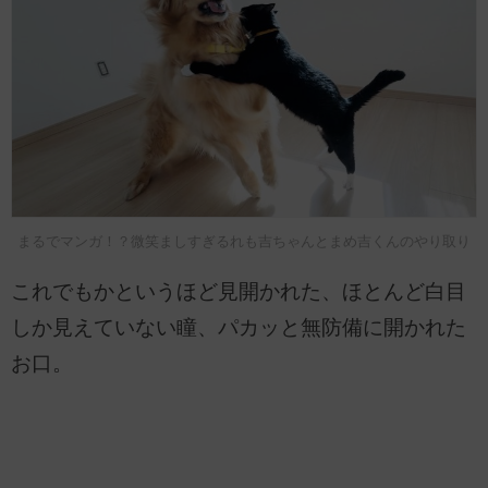
まるでマンガ！？微笑ましすぎるれも吉ちゃんとまめ吉くんのやり取り
これでもかというほど見開かれた、ほとんど白目
しか見えていない瞳、パカッと無防備に開かれた
お口。