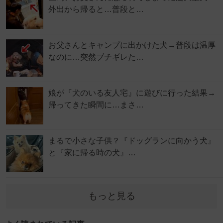
外出から帰ると…普段と…
お父さんとキャンプに出かけた犬→普段は温厚
なのに…突然ブチギレた…
娘が『犬のいる友人宅』に遊びに行った結果→
帰ってきた瞬間に…まさ…
まるで小さな子供？『ドッグランに向かう犬』
と『家に帰る時の犬』…
もっと見る