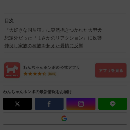
目次
『大好きな同居猫』に突然抱きつかれた大型犬
想定外だった『まさかのリアクション』に反響
仲良し家族の種族を超えた愛情に反響
わんちゃんホンポの最新情報をお届け