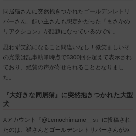
同居猫さんに突然抱きつかれたゴールデンレトリ
バーさん。飼い主さんも想定外だった『まさかの
リアクション』が話題になっているのです。
思わず笑顔になること間違いなし！微笑ましいそ
の光景は記事執筆時点で5300回を超えて表示され
ており、絶賛の声が寄せられることとなりまし
た。
『大好きな同居猫』に突然抱きつかれた大型
犬
Xアカウント『@Lemochimame__s』に投稿され
たのは、猫さんとゴールデンレトリバーさんがみ