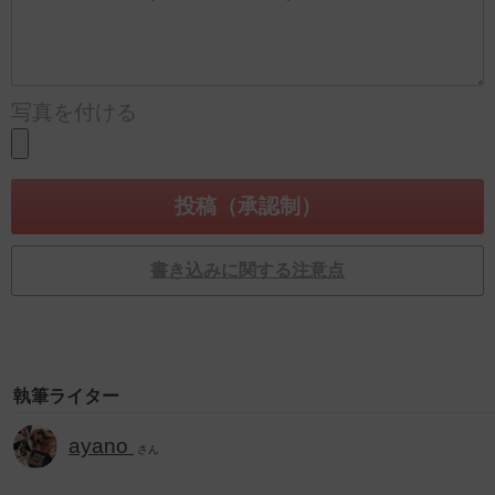
写真を付ける
書き込みに関する注意点
執筆ライター
ayano
さん