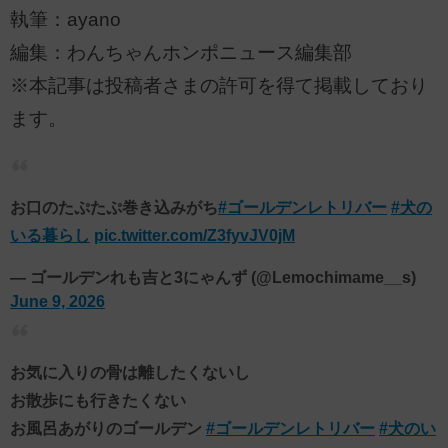
執筆：ayano
編集：わんちゃんホンポニュース編集部
※本記事は投稿者さまの許可を得て掲載しており
ます。
お口のたぷたぷ巻き込みがち
#ゴールデンレトリバー
#犬の
いる暮らし
pic.twitter.com/Z3fyvJV0jM
— ゴールデンれも吉と3にゃんず (@Lemochimame__s)
June 9, 2026
お気に入りの骨は離したくないし
お散歩にも行きたくない
お風呂あがりのゴールデン
#ゴールデンレトリバー
#犬のい