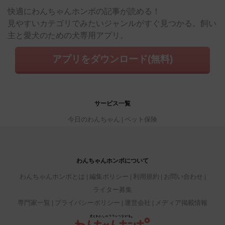
快適にわんちゃんホンポの記事が読める！
見やすいカテゴリでみたいジャンルがすぐ見つかる。飼い
主と愛犬のための犬専用アプリ。
アプリをダウンロード(無料)
サービス一覧
今日のわんちゃん
ペット保険
わんちゃんホンポについて
わんちゃんホンポとは
編集ポリシー
利用規約
お問い合わせ
ライター募集
専門家一覧
プライバシーポリシー
運営会社
メディア掲載情報