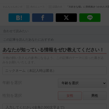
わんちゃんホンポ
犬のニュース
話題の犬
『大好きな猫』に突然抱きつかれた大
合わせて読みたい
この記事を読んだあなたにおすすめ
あなたが知っている情報をぜひ教えてください！
※他の飼い主さんの参考になるよう、この記事のテーマに沿った書き込
みをお願いいたします。
年齢を選択
性別を選択
女性
男性