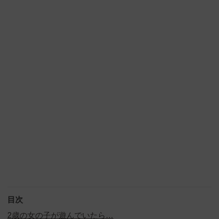
目次
2歳の女の子が遊んでいたら…