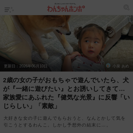
更新日：
2026年06月10日
小泉 あめ
2歳の女の子がおもちゃで遊んでいたら、犬
が『一緒に遊びたい』とお誘いしてきて…
家族愛にあふれた『健気な光景』に反響「い
じらしい」「素敵」
大好きな女の子に遊んでもらおうと、なんとかして気を
引こうとするわんこ。しかし予想外の結末に…。