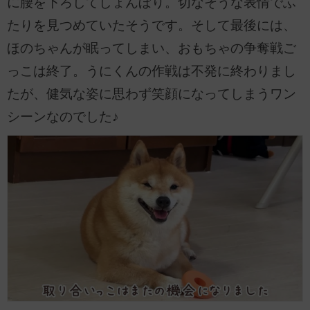
に腰を下ろしてしょんぼり。切なそうな表情でふ
たりを見つめていたそうです。そして最後には、
ほのちゃんが眠ってしまい、おもちゃの争奪戦ご
っこは終了。うにくんの作戦は不発に終わりまし
たが、健気な姿に思わず笑顔になってしまうワン
シーンなのでした♪