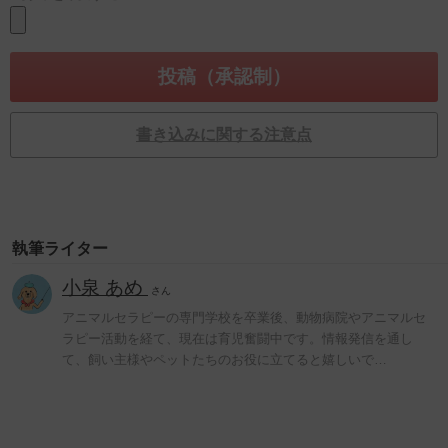
書き込みに関する注意点
執筆ライター
小泉 あめ
さん
アニマルセラピーの専門学校を卒業後、動物病院やアニマルセ
ラピー活動を経て、現在は育児奮闘中です。情報発信を通し
て、飼い主様やペットたちのお役に立てると嬉しいで…