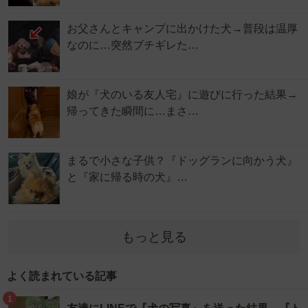
お父さんとキャンプに出かけた犬→普段は温厚
なのに…突然ブチギレた…
娘が『犬のいる友人宅』に遊びに行った結果→
帰ってきた瞬間に…まさ…
まるで小さな子供？『ドッグランに向かう犬』
と『家に帰る時の犬』…
もっと見る
よく読まれている記事
1