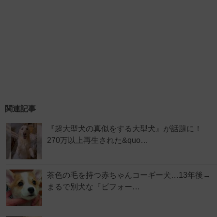
関連記事
『超大型犬の真似をする大型犬』が話題に！
270万以上再生された&quo…
茶色の毛を持つ赤ちゃんコーギー犬…13年後→
まるで別犬な『ビフォー…