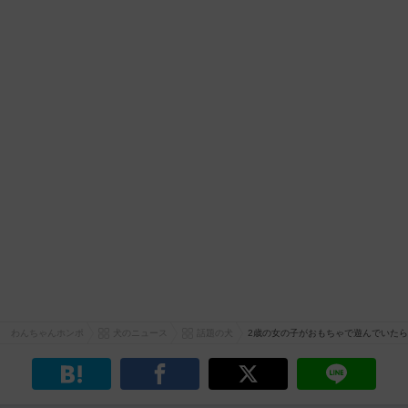
わんちゃんホンポ
犬のニュース
話題の犬
2歳の女の子がおもちゃで遊んでいた