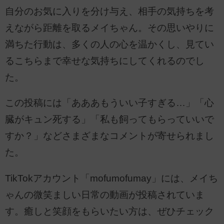
自分のお気に入りを分け与え、相手の気持ちを考
えながら距離を取るメイちゃん。その思いやりに
満ちた行動は、多くの人の心を温かくし、見てい
るこちらまで幸せな気持ちにしてくれるのでし
た。
この投稿には「あああもういい子すぎる…」「心
臓がキュン死する」「私も飼ってもらっていいで
すか？」などさまざまなコメントが寄せられまし
た。
TikTokアカウント「mofumofumay」には、メイち
ゃんの微笑ましい日常の動画が投稿されていま
す。癒しと笑顔をもらいたい方は、ぜひチェック