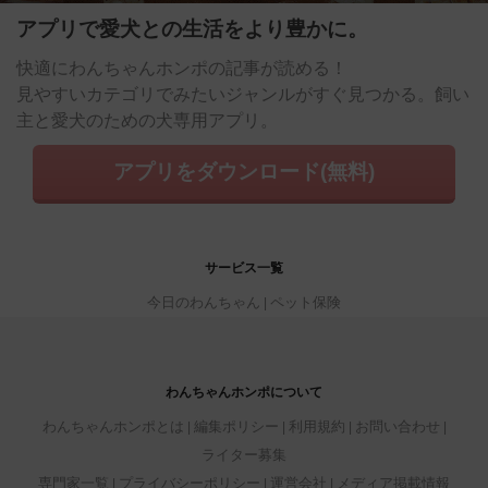
アプリで愛犬との生活をより豊かに。
快適にわんちゃんホンポの記事が読める！
見やすいカテゴリでみたいジャンルがすぐ見つかる。飼い
主と愛犬のための犬専用アプリ。
アプリをダウンロード(無料)
サービス一覧
今日のわんちゃん
ペット保険
わんちゃんホンポについて
わんちゃんホンポとは
編集ポリシー
利用規約
お問い合わせ
ライター募集
専門家一覧
プライバシーポリシー
運営会社
メディア掲載情報