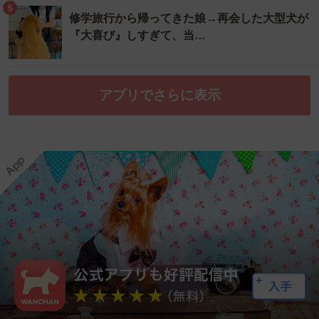
5
修学旅行から帰ってきた娘→再会した大型犬が
『大喜び』しすぎて、当…
アプリでさらに表示