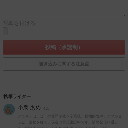
写真を付ける
書き込みに関する注意点
執筆ライター
小泉 あめ
さん
アニマルセラピーの専門学校を卒業後、動物病院やアニマルセ
ラピー活動を経て、現在は育児奮闘中です。情報発信を通し