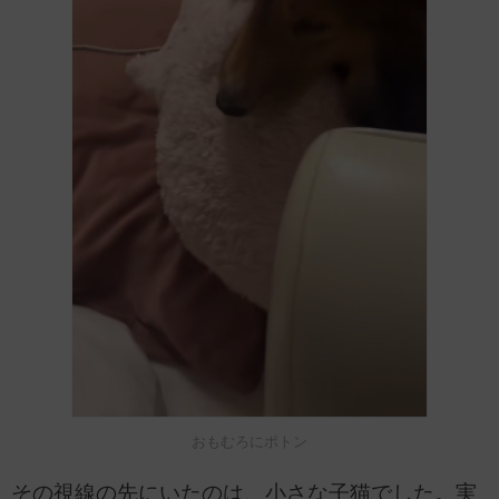
おもむろにポトン
その視線の先にいたのは、小さな子猫でした。実