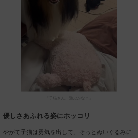
「子猫さん、遊ぶかな？」
優しさあふれる姿にホッコリ
やがて子猫は勇気を出して、そっとぬいぐるみに