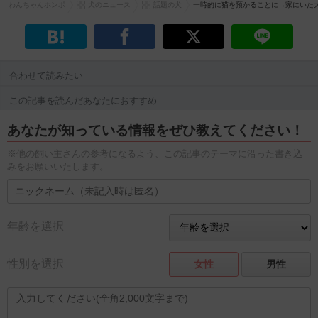
わんちゃんホンポ
犬のニュース
話題の犬
一時的に猫を預かることに→家にいた
合わせて読みたい
この記事を読んだあなたにおすすめ
あなたが知っている情報をぜひ教えてください！
※他の飼い主さんの参考になるよう、この記事のテーマに沿った書き込
みをお願いいたします。
年齢を選択
性別を選択
女性
男性