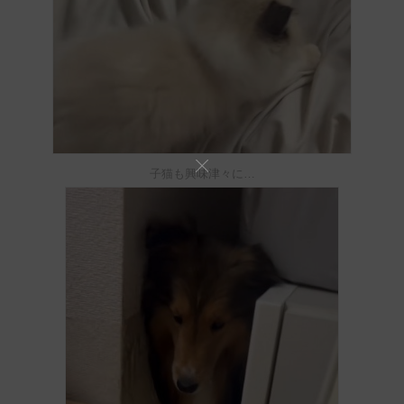
子猫も興味津々に…