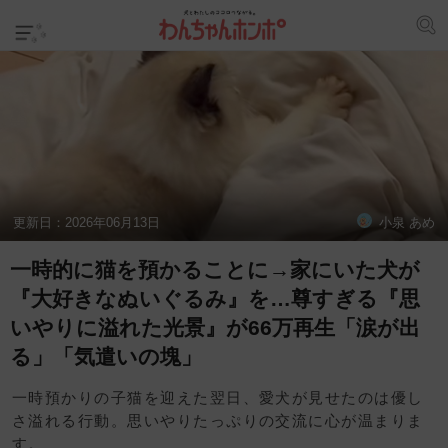
更新日：
2026年06月13日
小泉 あめ
一時的に猫を預かることに→家にいた犬が
『大好きなぬいぐるみ』を…尊すぎる『思
いやりに溢れた光景』が66万再生「涙が出
る」「気遣いの塊」
一時預かりの子猫を迎えた翌日、愛犬が見せたのは優し
さ溢れる行動。思いやりたっぷりの交流に心が温まりま
す。