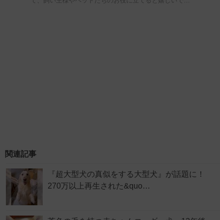
て、飼い主様やペットたちのお役に立てると嬉しいで…
関連記事
『超大型犬の真似をする大型犬』が話題に！
270万以上再生された&quo…