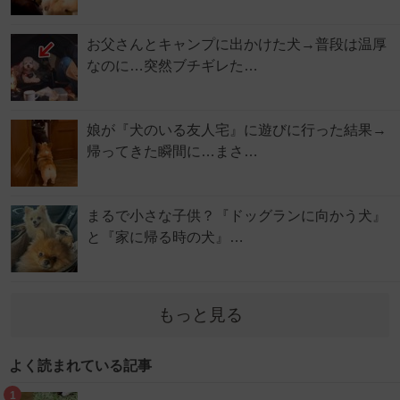
お父さんとキャンプに出かけた犬→普段は温厚
なのに…突然ブチギレた…
娘が『犬のいる友人宅』に遊びに行った結果→
帰ってきた瞬間に…まさ…
まるで小さな子供？『ドッグランに向かう犬』
と『家に帰る時の犬』…
もっと見る
よく読まれている記事
1