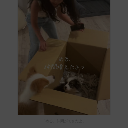
「める、仲間ができたよ」