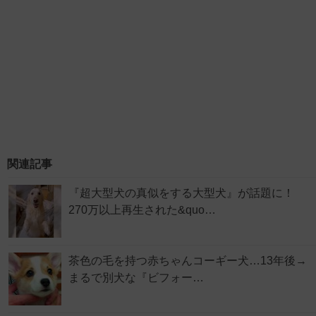
関連記事
『超大型犬の真似をする大型犬』が話題に！
270万以上再生された&quo…
茶色の毛を持つ赤ちゃんコーギー犬…13年後→
まるで別犬な『ビフォー…