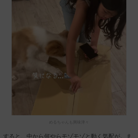
めるちゃんも興味津々
すると、中から何やらモゾモゾと動く気配が。ま