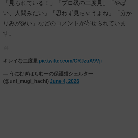
「見られている！」「プロ級の二度見」「やば
い、人間みたい」「思わず見ちゃうよね」「分か
りみが深い」などのコメントが寄せられていま
す。
キレイな二度見
pic.twitter.com/GRJzuA9Vji
— うにむぎはちむーの保護猫シェルター
(@uni_mugi_hachi)
June 4, 2026