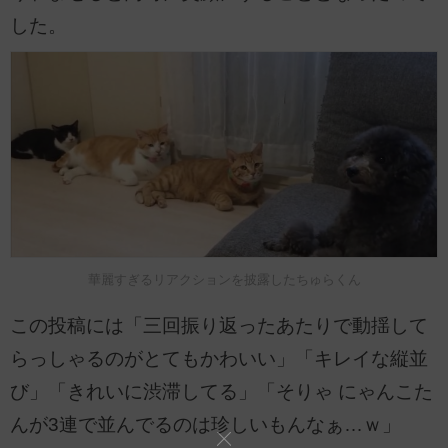
した。
華麗すぎるリアクションを披露したちゅらくん
この投稿には「三回振り返ったあたりで動揺して
らっしゃるのがとてもかわいい」「キレイな縦並
び」「きれいに渋滞してる」「そりゃ にゃんこた
んが3連で並んでるのは珍しいもんなぁ…ｗ」