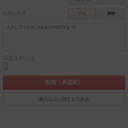
性別を選択
女性
男性
写真を付ける
書き込みに関する注意点