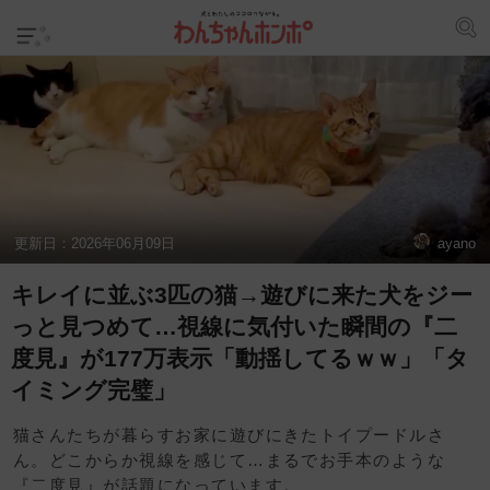
更新日：
2026年06月09日
ayano
キレイに並ぶ3匹の猫→遊びに来た犬をジー
っと見つめて…視線に気付いた瞬間の『二
度見』が177万表示「動揺してるｗｗ」「タ
イミング完璧」
猫さんたちが暮らすお家に遊びにきたトイプードルさ
ん。どこからか視線を感じて…まるでお手本のような
『二度見』が話題になっています。