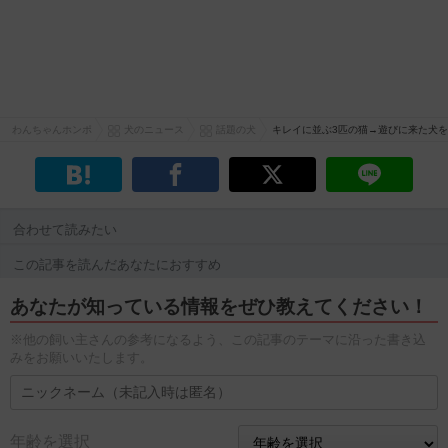
わんちゃんホンポ
犬のニュース
話題の犬
キレイに並ぶ3匹の猫→遊びに来た犬を
合わせて読みたい
この記事を読んだあなたにおすすめ
あなたが知っている情報をぜひ教えてください！
※他の飼い主さんの参考になるよう、この記事のテーマに沿った書き込
みをお願いいたします。
年齢を選択