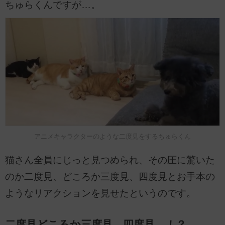
ちゅらくんですが…。
アニメキャラクターのような二度見をするちゅらくん
猫さん全員にじっと見つめられ、その圧に驚いた
のか二度見、どころか三度見、四度見とお手本の
ようなリアクションを見せたというのです。
二度見どころか三度見、四度見…！？