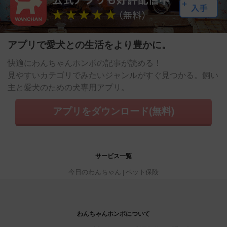
アプリで愛犬との生活をより豊かに。
快適にわんちゃんホンポの記事が読める！
見やすいカテゴリでみたいジャンルがすぐ見つかる。飼い
主と愛犬のための犬専用アプリ。
アプリをダウンロード(無料)
サービス一覧
今日のわんちゃん
ペット保険
わんちゃんホンポについて