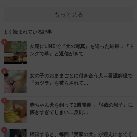
もっと見る
よく読まれている記事
1
友達にLINEで『犬の写真』を送った結果→『ト
ングで草』と返信がきて…
2
女の子のおままごとに付き合う犬→看護師役で
『カツラ』を被らされて…
3
赤ちゃん犬を飼って1週間後→『4歳の息子』に
懐きすぎてしまい…反則…
4
帰国すると、毎回『実家の犬』が迎えにきてく