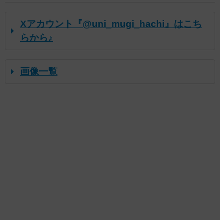
Xアカウント『@uni_mugi_hachi』はこち
らから♪
画像一覧