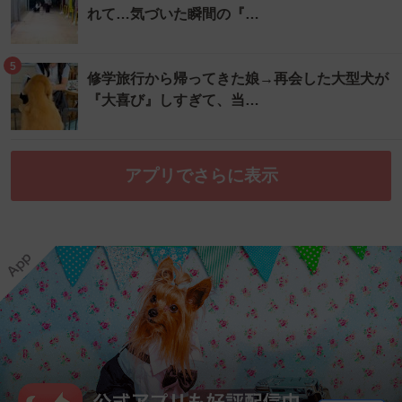
れて…気づいた瞬間の『…
5
修学旅行から帰ってきた娘→再会した大型犬が
『大喜び』しすぎて、当…
アプリでさらに表示