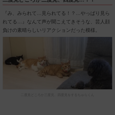
『み、みられて…見られてる！？…やっぱり見ら
れてる…』なんて声が聞こえてきそうな、芸人顔
負けの素晴らしいリアクションだった模様。
二度見どころか三度見、四度見をするちゅらくん