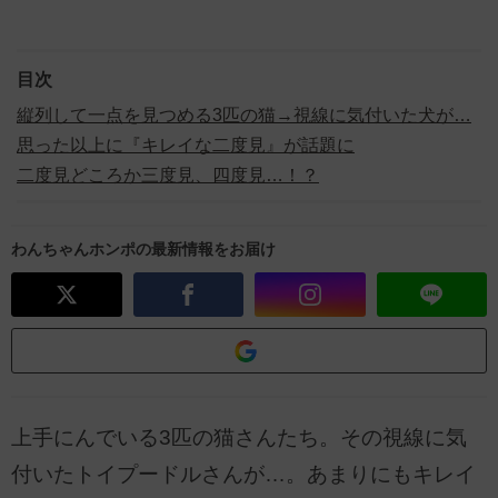
目次
縦列して一点を見つめる3匹の猫→視線に気付いた犬が…
思った以上に『キレイな二度見』が話題に
二度見どころか三度見、四度見…！？
わんちゃんホンポの最新情報をお届け
上手にんでいる3匹の猫さんたち。その視線に気
付いたトイプードルさんが…。あまりにもキレイ