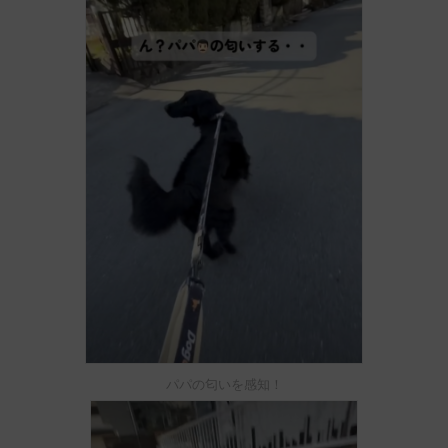
パパの匂いを感知！