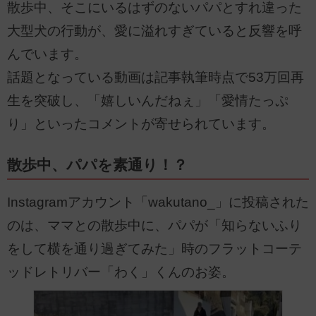
散歩中、そこにいるはずのないパパとすれ違った
大型犬の行動が、愛に溢れすぎていると反響を呼
んでいます。
話題となっている動画は記事執筆時点で53万回再
生を突破し、「嬉しいんだねぇ」「愛情たっぷ
り」といったコメントが寄せられています。
散歩中、パパを素通り！？
Instagramアカウント「wakutano_」に投稿された
のは、ママとの散歩中に、パパが「知らないふり
をして横を通り過ぎてみた」時のフラットコーテ
ッドレトリバー「わく」くんのお姿。