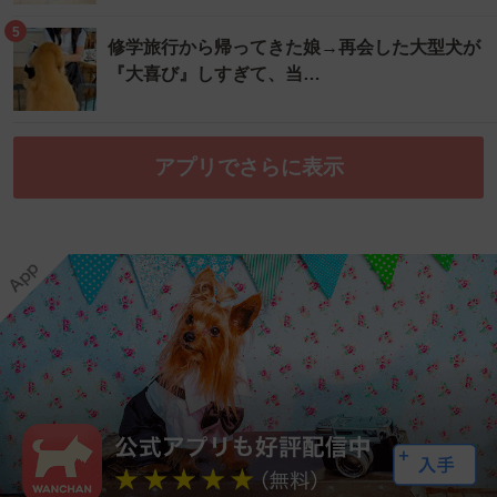
5
修学旅行から帰ってきた娘→再会した大型犬が
『大喜び』しすぎて、当…
アプリでさらに表示