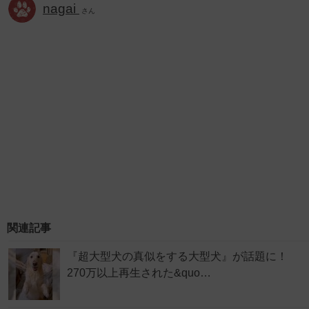
nagai
さん
関連記事
『超大型犬の真似をする大型犬』が話題に！
270万以上再生された&quo…