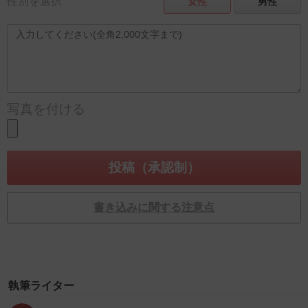
性別を選択
女性
男性
写真を付ける
書き込みに関する注意点
執筆ライター