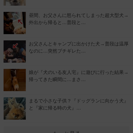
昼間、お父さんに怒られてしまった超大型犬→
外出から帰ると…普段と…
お父さんとキャンプに出かけた犬→普段は温厚
なのに…突然ブチギレた…
娘が『犬のいる友人宅』に遊びに行った結果→
帰ってきた瞬間に…まさ…
まるで小さな子供？『ドッグランに向かう犬』
と『家に帰る時の犬』…