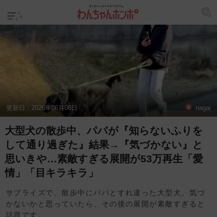
更新日：
2026年06月08日
nagai
大型犬の散歩中、パパが『知らないふりを
して通り過ぎた』結果→『気づかない』と
思いきや…素敵すぎる展開が53万再生「愛
情」「目キラキラ」
サプライズで、散歩中にパパとすれ違った大型犬。気づ
かないかと思っていたら、その後の展開が素敵すぎると
話題です。