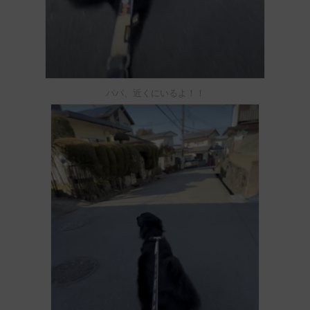
パパ、近くにいるよ！！