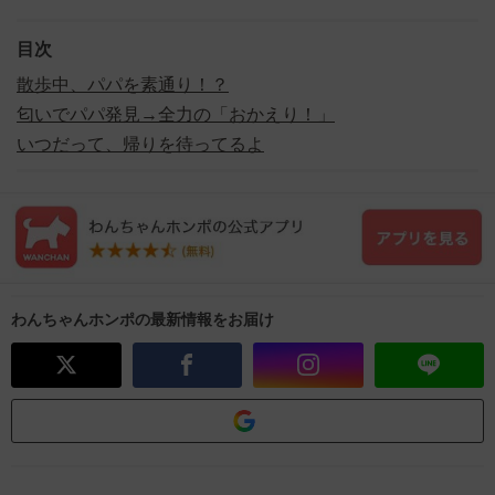
目次
散歩中、パパを素通り！？
匂いでパパ発見→全力の「おかえり！」
いつだって、帰りを待ってるよ
わんちゃんホンポの最新情報をお届け