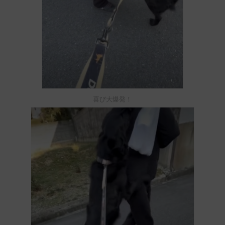
喜び大爆発！