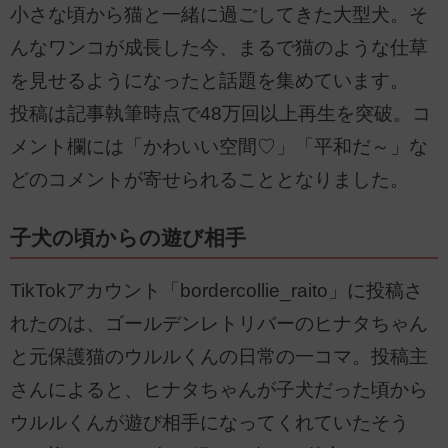
小さな頃から猫と一緒に過ごしてきた大型犬。そ
んなワンコが成長した今、まるで猫のような仕草
を見せるようになったと話題を集めています。
投稿は記事執筆時点で48万回以上再生を突破。コ
メント欄には「かわいい空間♡」「平和だ～」な
どのコメントが寄せられることとなりました。
子犬の頃からの遊び相手
TikTokアカウント「bordercollie_raito」に投稿さ
れたのは、ゴールデンレトリバーのヒナタちゃん
と元保護猫のウルルくんの日常の一コマ。投稿主
さんによると、ヒナタちゃんが子犬だった頃から
ウルルくんが遊び相手になってくれていたそう