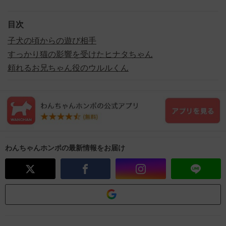
目次
子犬の頃からの遊び相手
すっかり猫の影響を受けたヒナタちゃん
頼れるお兄ちゃん役のウルルくん
わんちゃんホンポの最新情報をお届け