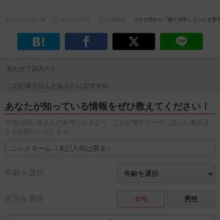
わんちゃんホンポ
犬のニュース
話題の犬
小さな頃から『猫と仲良しだった大型
合わせて読みたい
この記事を読んだあなたにおすすめ
あなたが知っている情報をぜひ教えてください！
※他の飼い主さんの参考になるよう、この記事のテーマに沿った書き込
みをお願いいたします。
年齢を選択
性別を選択
女性
男性