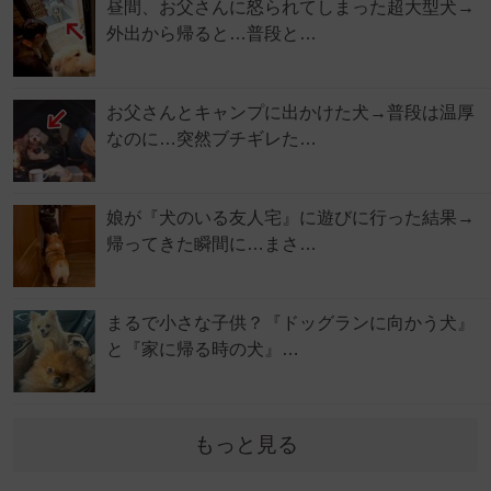
昼間、お父さんに怒られてしまった超大型犬→
外出から帰ると…普段と…
お父さんとキャンプに出かけた犬→普段は温厚
なのに…突然ブチギレた…
娘が『犬のいる友人宅』に遊びに行った結果→
帰ってきた瞬間に…まさ…
まるで小さな子供？『ドッグランに向かう犬』
と『家に帰る時の犬』…
もっと見る