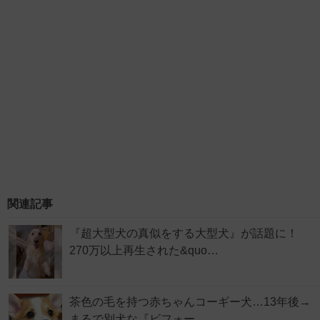
関連記事
『超大型犬の真似をする大型犬』が話題に！
270万以上再生された&quo…
茶色の毛を持つ赤ちゃんコーギー犬…13年後→
まるで別犬な『ビフォー…