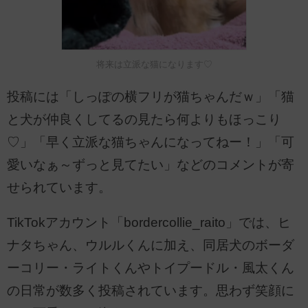
将来は立派な猫になります♡
投稿には「しっぽの横フリが猫ちゃんだｗ」「猫
と犬が仲良くしてるの見たら何よりもほっこり
♡」「早く立派な猫ちゃんになってねー！」「可
愛いなぁ～ずっと見てたい」などのコメントが寄
せられています。
TikTokアカウント「bordercollie_raito」では、ヒ
ナタちゃん、ウルルくんに加え、同居犬のボーダ
ーコリー・ライトくんやトイプードル・風太くん
の日常が数多く投稿されています。思わず笑顔に