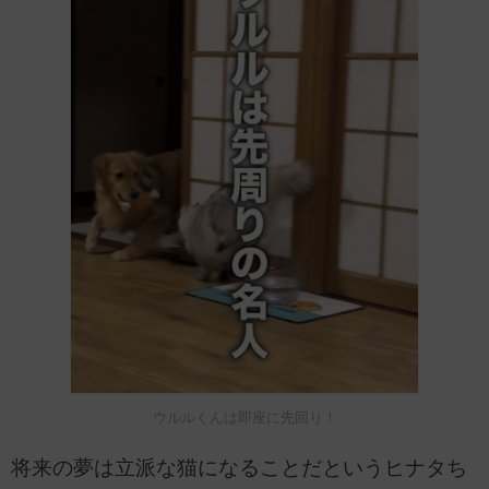
ウルルくんは即座に先回り！
将来の夢は立派な猫になることだというヒナタち