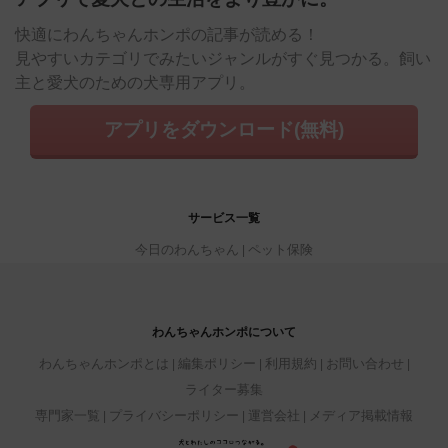
快適にわんちゃんホンポの記事が読める！
見やすいカテゴリでみたいジャンルがすぐ見つかる。飼い
主と愛犬のための犬専用アプリ。
アプリをダウンロード(無料)
サービス一覧
今日のわんちゃん
ペット保険
わんちゃんホンポについて
わんちゃんホンポとは
編集ポリシー
利用規約
お問い合わせ
ライター募集
専門家一覧
プライバシーポリシー
運営会社
メディア掲載情報