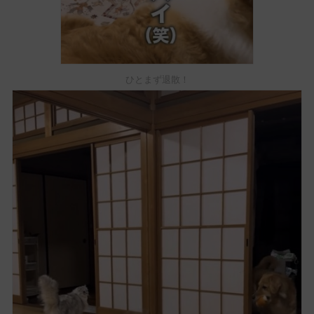
ひとまず退散！