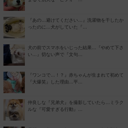
『あの…避けてください…』洗濯物を干したか
ったのに…犬がしていた『…
犬の前でスマホをいじった結果…『やめて下さ
い…』切ない声で『文句…
『ワンコで…！？』赤ちゃんが生まれて初めて
『大爆笑』した理由…平…
仲良しな『兄弟犬』を撮影していたら…ミラク
ルな『可愛すぎる行動』…