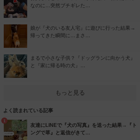
なのに…突然ブチギレた…
娘が『犬のいる友人宅』に遊びに行った結果→
帰ってきた瞬間に…まさ…
まるで小さな子供？『ドッグランに向かう犬』
と『家に帰る時の犬』…
もっと見る
よく読まれている記事
1
友達にLINEで『犬の写真』を送った結果→『ト
ングで草』と返信がきて…