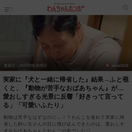
更新日：
2026年06月05日
anrai0419
実家に『犬と一緒に帰省した』結果→ふと覗
くと、『動物が苦手なおばあちゃん』が…
愛おしすぎる光景に反響「好きって言って
る」「可愛いふたり」
動物は苦手なはずなのに…！？わんこを連れて実家に帰
省した飼い主さんの目に飛び込んできたのは、愛おしす
ぎるおばあちゃんとわんこの姿でした♡