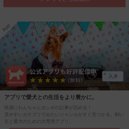
アプリで愛犬との生活をより豊かに。
快適にわんちゃんホンポの記事が読める！
見やすいカテゴリでみたいジャンルがすぐ見つかる。飼い
主と愛犬のための犬専用アプリ。