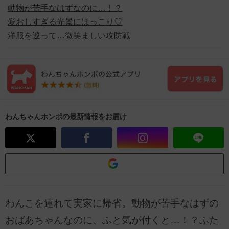
動物が苦手なはずなのに…！？
愛おしすぎる光景にほっこり♡
洋服を巡って…微笑ましい攻防戦
わんちゃんホンポの最新情報をお届け
わんこを連れて実家に帰省。動物が苦手なはずの
おばあちゃんなのに、ふと気が付くと…！？ふた