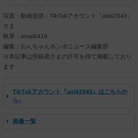
写真・動画提供：TikTokアカウント「airi42343」
さま
執筆：anrai0419
編集：わんちゃんホンポニュース編集部
※本記事は投稿者さまの許可を得て掲載しており
ます
TikTokアカウント『airi42343』はこちらか
ら♪
画像一覧