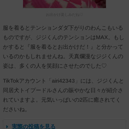
お出かけ楽しみだね♡
服を着るとテンションダダ下がりのわんこもいる
ものですが、ジジくんのテンションはMAX。もし
かすると『服を着るとお出かけだ！』と分かって
いるのかもしれませんね。天真爛漫なジジくんの
姿は、多くの人を笑顔にさせたのでした♡
TikTokアカウント「airi42343」には、ジジくんと
同居犬トイプードルさんの賑やかな日々が紹介さ
れていますよ。元気いっぱいの2匹に癒されてく
ださいね。
実際の投稿を見る