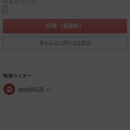
写真を付ける
書き込みに関する注意点
執筆ライター
anrai0419
さん