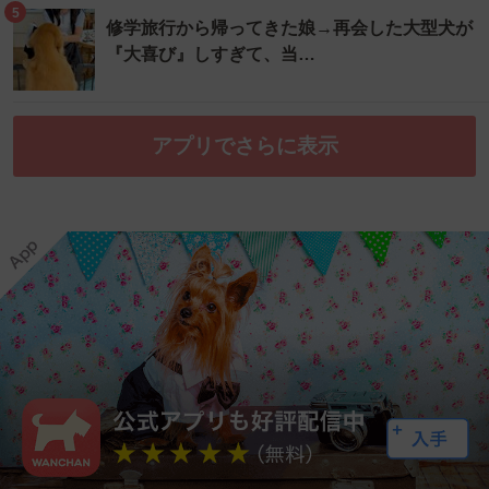
5
修学旅行から帰ってきた娘→再会した大型犬が
『大喜び』しすぎて、当…
アプリでさらに表示