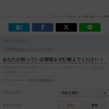
わんちゃんホンポ
犬のニュース
話題の犬
なぜかキッチンの柵に挟まっている秋
合わせて読みたい
この記事を読んだあなたにおすすめ
あなたが知っている情報をぜひ教えてください！
※他の飼い主さんの参考になるよう、この記事のテーマに沿った書き込
みをお願いいたします。
年齢を選択
性別を選択
女性
男性