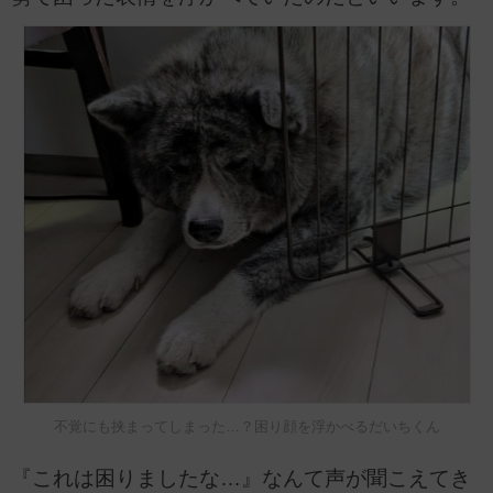
不覚にも挟まってしまった…？困り顔を浮かべるだいちくん
『これは困りましたな…』なんて声が聞こえてき