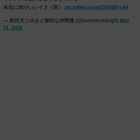
本当に頭がいいイヌ（笑）
pic.twitter.com/ZjGt5BFxA8
— 秋田犬こゆきと愉快な仲間達 (@kodomo4dog5)
May
31, 2026