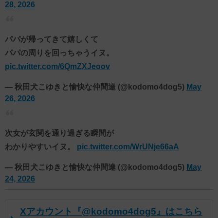
28, 2026
パパが帰ってきて嬉しくて
パパの周りを回っちゃうイヌ。
pic.twitter.com/6QmZXJeoov
— 秋田犬こゆきと愉快な仲間達 (@kodomo4dog5)
May
26, 2026
次女が玄関を通り過ぎる瞬間が
わかりやすいイヌ。
pic.twitter.com/WrUNje66aA
— 秋田犬こゆきと愉快な仲間達 (@kodomo4dog5)
May
24, 2026
Xアカウント『@kodomo4dog5』はこちら