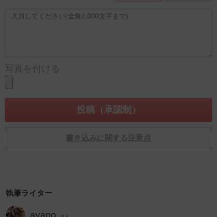
写真を付ける
書き込みに関する注意点
執筆ライター
ayano
さん