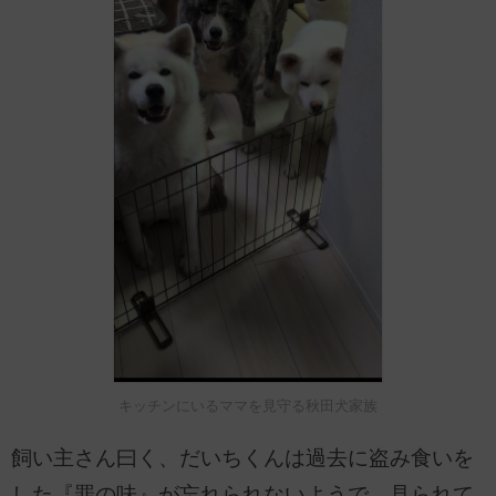
キッチンにいるママを見守る秋田犬家族
飼い主さん曰く、だいちくんは過去に盗み食いを
した『罪の味』が忘れられないようで、見られて