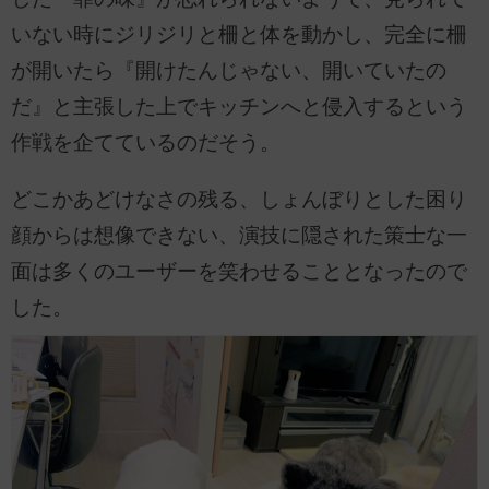
いない時にジリジリと柵と体を動かし、完全に柵
が開いたら『開けたんじゃない、開いていたの
だ』と主張した上でキッチンへと侵入するという
作戦を企てているのだそう。
どこかあどけなさの残る、しょんぼりとした困り
顔からは想像できない、演技に隠された策士な一
面は多くのユーザーを笑わせることとなったので
した。