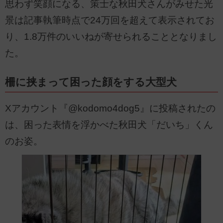
思わず笑顔になる、策士な秋田犬さんがみせた光
景は記事執筆時点で24万回を超えて表示されてお
り、1.8万件のいいねが寄せられることとなりまし
た。
柵に挟まって困った顔をする大型犬
Xアカウント『@kodomo4dog5』に投稿されたの
は、困った表情を浮かべた秋田犬「だいち」くん
のお姿。