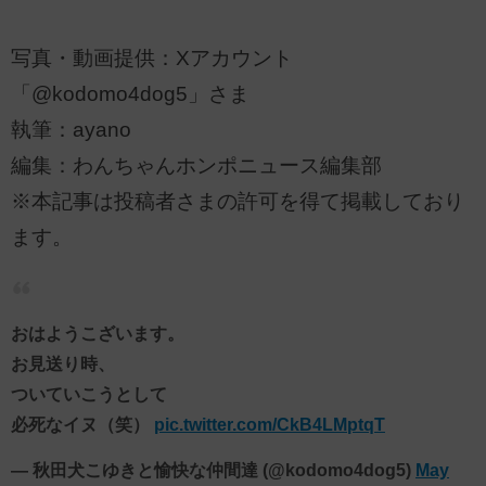
写真・動画提供：Xアカウント
「@kodomo4dog5」さま
執筆：ayano
編集：わんちゃんホンポニュース編集部
※本記事は投稿者さまの許可を得て掲載しており
ます。
おはようこざいます。
お見送り時、
ついていこうとして
必死なイヌ（笑）
pic.twitter.com/CkB4LMptqT
— 秋田犬こゆきと愉快な仲間達 (@kodomo4dog5)
May