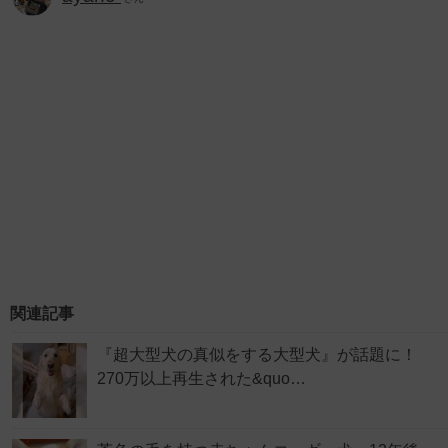
関連記事
『超大型犬の真似をする大型犬』が話題に！
270万以上再生された&quo…