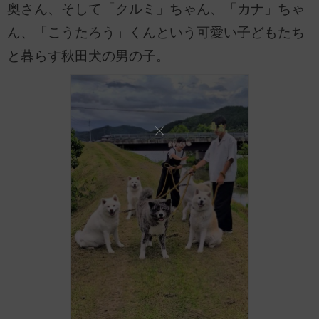
奥さん、そして「クルミ」ちゃん、「カナ」ちゃ
ん、「こうたろう」くんという可愛い子どもたち
と暮らす秋田犬の男の子。